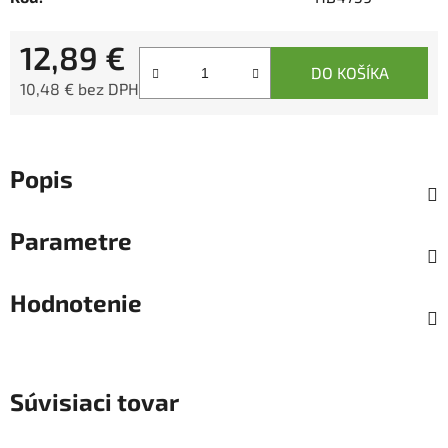
12,89 €
DO KOŠÍKA
10,48 € bez DPH
Jednotková cena:
Popis
Parametre
Hodnotenie
Súvisiaci tovar