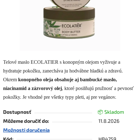
Telové maslo ECOLATIER s konopným olejom vyživuje a
hydratuje pokožku, zanecháva ju hodvábne hladkú a zdravú.
Okrem
konopného oleja obsahuje aj bambucké maslo,
niacinamid a zázvorový olej
, ktoré posilňujú pružnosť a pevnosť
pokožky. Je vhodné pre všetky typy pleti, aj pre vegánov.
Dostupnosť
📦 Skladom
Môžeme doručiť do:
11.8.2026
Možnosti doručenia
Kód:
HB4759