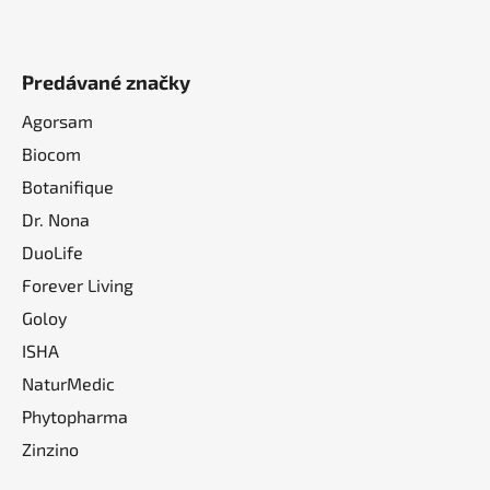
Predávané značky
Agorsam
Biocom
Botanifique
Dr. Nona
DuoLife
Forever Living
Goloy
ISHA
NaturMedic
Phytopharma
Zinzino