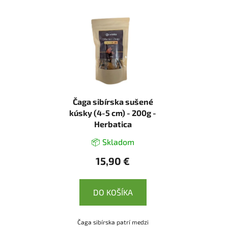
Čaga sibírska sušené
kúsky (4-5 cm) - 200g -
Herbatica
📦 Skladom
15,90 €
DO KOŠÍKA
Čaga sibírska patrí medzi