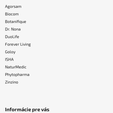
Agorsam
Biocom
Botanifique
Dr. Nona
DuoLife
Forever Living
Goloy
ISHA
NaturMedic
Phytopharma
Zinzino
Informácie pre vás