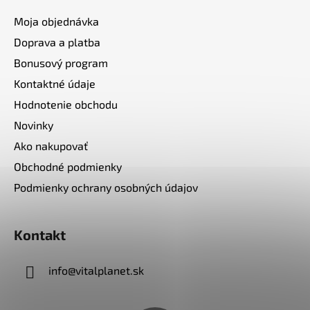
Moja objednávka
Doprava a platba
Bonusový program
Kontaktné údaje
Hodnotenie obchodu
Novinky
Ako nakupovať
Obchodné podmienky
Podmienky ochrany osobných údajov
Kontakt
info
@
vitalplanet.sk