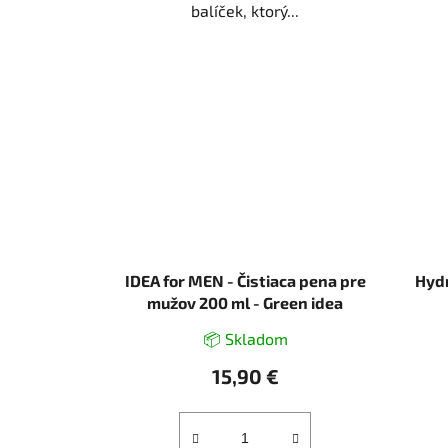
balíček, ktorý...
IDEA for MEN - Čistiaca pena pre
Hydr
mužov 200 ml - Green idea
📦 Skladom
15,90 €