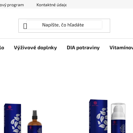
ový program
Kontaktné údaje
Hodnotenie obchodu
lo
Výživové doplnky
DIA potraviny
Vitamíno