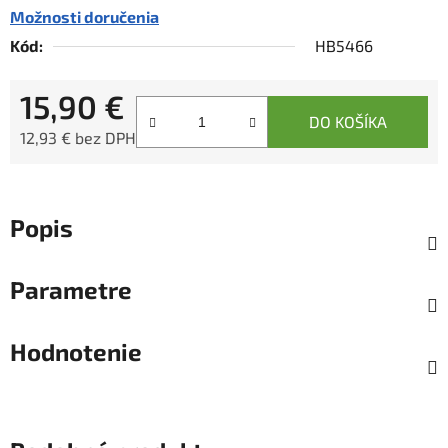
Možnosti doručenia
Kód:
HB5466
15,90 €
DO KOŠÍKA
12,93 € bez DPH
Jednotková cena:
Popis
Parametre
Hodnotenie