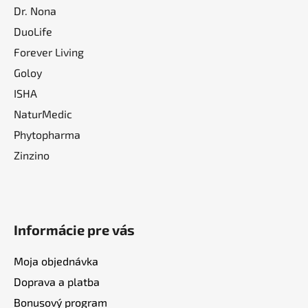
Dr. Nona
DuoLife
Forever Living
Goloy
ISHA
NaturMedic
Phytopharma
Zinzino
Informácie pre vás
Moja objednávka
Doprava a platba
Bonusový program