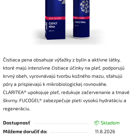
Čistiaca pena obsahuje výťažky z bylín a aktívne látky,
ktoré majú intenzívne čistiace účinky na pleť, podporujú
krvný obeh, vyrovnávajú tvorbu kožného mazu, sťahujú
póry a prispievajú k mikrobiologickej rovnováhe.
CLARITEA® upokojuje pleť, redukuje začervenanie a tmavé
škvrny. FUCOGEL® zabezpečuje pleti vysokú hydratáciu a
regeneráciu.
Dostupnosť
📦 Skladom
Môžeme doručiť do:
11.8.2026