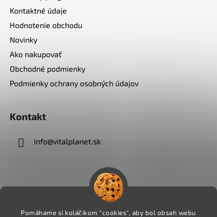
Kontaktné údaje
Hodnotenie obchodu
Novinky
Ako nakupovať
Obchodné podmienky
Podmienky ochrany osobných údajov
Kontakt
info
@
vitalplanet.sk
Pomáhame si koláčikom "cookies", aby bol obsah webu