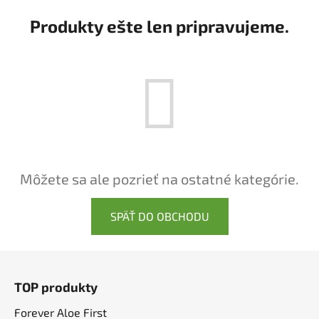
Produkty ešte len pripravujeme.
Môžete sa ale pozrieť na ostatné kategórie.
SPÄŤ DO OBCHODU
Z
á
TOP produkty
p
ä
Forever Aloe First