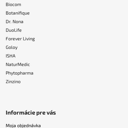
Biocom
Botanifique
Dr. Nona
DuoLife
Forever Living
Goloy
ISHA
NaturMedic
Phytopharma
Zinzino
Informácie pre vás
Moja objednávka