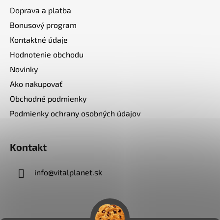
Doprava a platba
Bonusový program
Kontaktné údaje
Hodnotenie obchodu
Novinky
Ako nakupovať
Obchodné podmienky
Podmienky ochrany osobných údajov
Kontakt
info
@
vitalplanet.sk