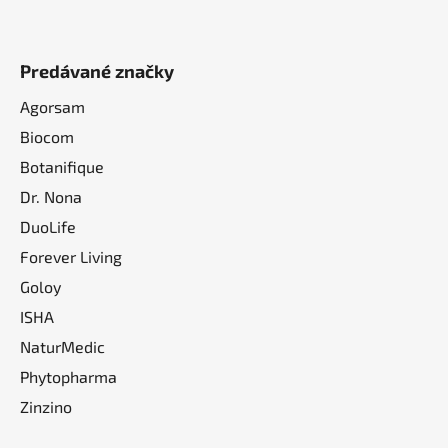
Predávané značky
Agorsam
Biocom
Botanifique
Dr. Nona
DuoLife
Forever Living
Goloy
ISHA
NaturMedic
Phytopharma
Zinzino