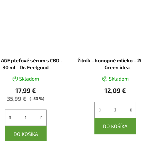
 AGE pleťové sérum s CBD -
Žilník – konopné mlieko – 
30 ml - Dr. Feelgood
– Green idea
📦 Skladom
📦 Skladom
17,99 €
12,09 €
35,99 €
(–50 %)
DO KOŠÍKA
DO KOŠÍKA