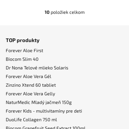
10
položiek celkom
O
v
l
Z
á
á
d
TOP produkty
p
a
ä
Forever Aloe First
c
t
i
Biocom Slim 40
i
e
Dr Nona Telové mlieko Solaris
p
e
Forever Aloe Vera Gél
r
v
Zinzino Xtend 60 tabliet
k
Forever Aloe Vera Gelly
y
NaturMedic Mladý jačmeň 150g
v
ý
Forever Kids - multivitamíny pre deti
p
DuoLife Collagen 750 ml
i
Biocom Grapefruit Seed Extract 100ml
s