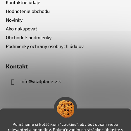
Kontaktné údaje
Hodnotenie obchodu
Novinky
Ako nakupovať
Obchodné podmienky
Podmienky ochrany osobných údajov
Kontakt
info
@
vitalplanet.sk
Pomáhame si koláčikom "cookies", aby bol obsah webu
relevantný a pohodlný. Pokračovaním na stránke súhlasíte s