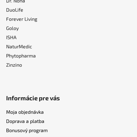
Dr. Nona
DuoLife
Forever Living
Goloy
ISHA
NaturMedic
Phytopharma
Zinzino
Informácie pre vás
Moja objednávka
Doprava a platba
Bonusový program