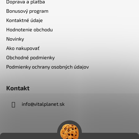
Doprava a platba
Bonusový program
Kontaktné údaje
Hodnotenie obchodu
Novinky
Ako nakupovať
Obchodné podmienky
Podmienky ochrany osobných údajov
Kontakt
info
@
vitalplanet.sk