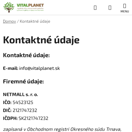
Prejsť
Hľadať
NÁKUP
na
obsah
KOŠÍK
Domov
/
Kontaktné údaje
Kontaktné údaje
Kontaktné údaje:
E-mail:
info@vitalplanet.sk
Firemné údaje:
NETMALL s. r. o.
IČO:
54523125
DIČ:
2121747232
IČDPH:
SK2121747232
zapísaná v Obchodnom registri Okresného súdu Trnava,