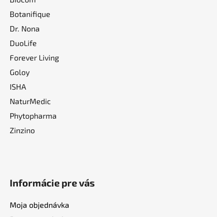
Botanifique
Dr. Nona
DuoLife
Forever Living
Goloy
ISHA
NaturMedic
Phytopharma
Zinzino
Informácie pre vás
Moja objednávka