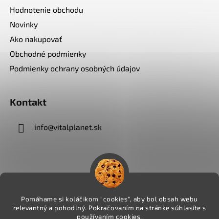
Hodnotenie obchodu
Novinky
Ako nakupovať
Obchodné podmienky
Podmienky ochrany osobných údajov
Kontakt
info
@
vitalplanet.sk
Pomáhame si koláčikom "cookies", aby bol obsah webu
relevantný a pohodlný. Pokračovaním na stránke súhlasíte s
používaním cookies.