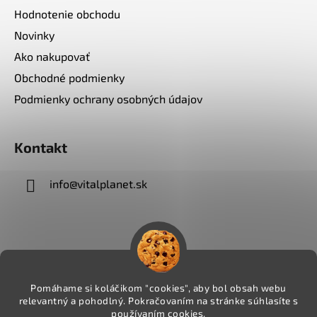
Hodnotenie obchodu
Novinky
Ako nakupovať
Obchodné podmienky
Podmienky ochrany osobných údajov
Kontakt
info
@
vitalplanet.sk
Pomáhame si koláčikom "cookies", aby bol obsah webu
relevantný a pohodlný. Pokračovaním na stránke súhlasíte s
používaním cookies.