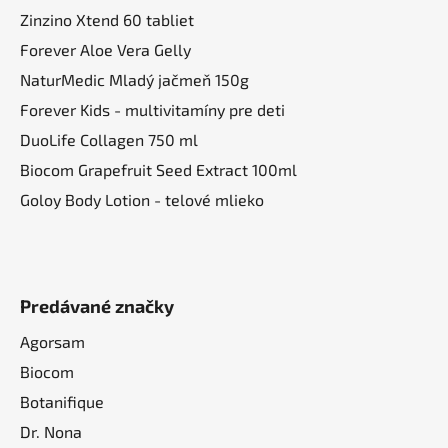
Zinzino Xtend 60 tabliet
Forever Aloe Vera Gelly
NaturMedic Mladý jačmeň 150g
Forever Kids - multivitamíny pre deti
DuoLife Collagen 750 ml
Biocom Grapefruit Seed Extract 100ml
Goloy Body Lotion - telové mlieko
Predávané značky
Agorsam
Biocom
Botanifique
Dr. Nona