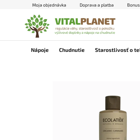
Prejsť
Moja objednávka
Doprava a platba
Bonus
na
obsah
Nápoje
Chudnutie
Starostlivosť o te