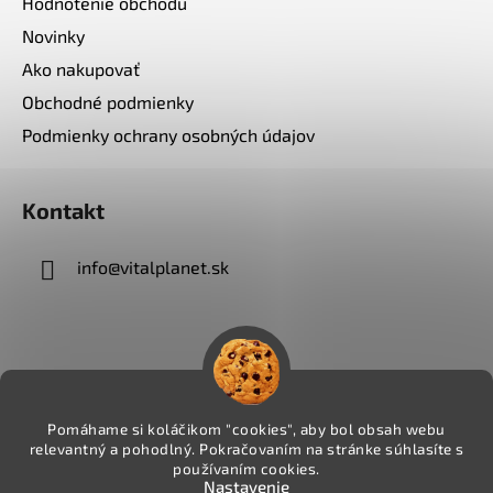
Hodnotenie obchodu
Novinky
Ako nakupovať
Obchodné podmienky
Podmienky ochrany osobných údajov
Kontakt
info
@
vitalplanet.sk
Pomáhame si koláčikom "cookies", aby bol obsah webu
relevantný a pohodlný. Pokračovaním na stránke súhlasíte s
používaním cookies.
Nastavenie