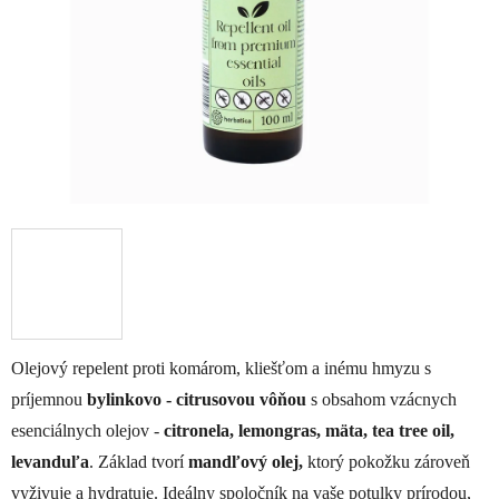
Olejový repelent proti komárom, kliešťom a inému hmyzu s
príjemnou
bylinkovo - citrusovou vôňou
s obsahom vzácnych
esenciálnych olejov -
citronela, lemongras, mäta, tea tree oil,
levanduľa
. Základ tvorí
mandľový olej,
ktorý pokožku zároveň
vyživuje a hydratuje. Ideálny spoločník na vaše potulky prírodou,