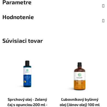
Parametre
Hodnotenie
Súvisiaci tovar
Sprchový olej - Zelený
Ľubovníkový bylinný
čaj s opunciou 200 ml -
olej (Jánov olej) 100 ml