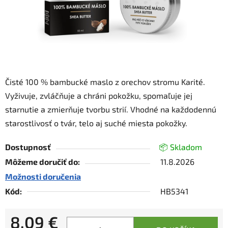
Čisté 100 % bambucké maslo z orechov stromu Karité.
Vyživuje, zvláčňuje a chráni pokožku, spomaľuje jej
starnutie a zmierňuje tvorbu strií. Vhodné na každodennú
starostlivosť o tvár, telo aj suché miesta pokožky.
Dostupnosť
📦 Skladom
Môžeme doručiť do:
11.8.2026
Možnosti doručenia
Kód:
HB5341
8,09 €