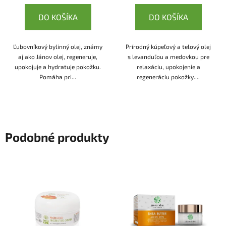
DO KOŠÍKA
DO KOŠÍKA
Ľubovníkový bylinný olej, známy
Prírodný kúpeľový a telový olej
aj ako Jánov olej, regeneruje,
s levanduľou a medovkou pre
upokojuje a hydratuje pokožku.
relaxáciu, upokojenie a
Pomáha pri...
regeneráciu pokožky....
Podobné produkty