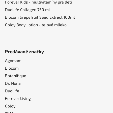
Forever Kids - multivitamíny pre deti
DuoLife Collagen 750 ml
Biocom Grapefruit Seed Extract 100ml
Goloy Body Lotion - telové mlieko
Predávané značky
Agorsam
Biocom
Botanifique
Dr. Nona
DuoLife
Forever Living
Goloy