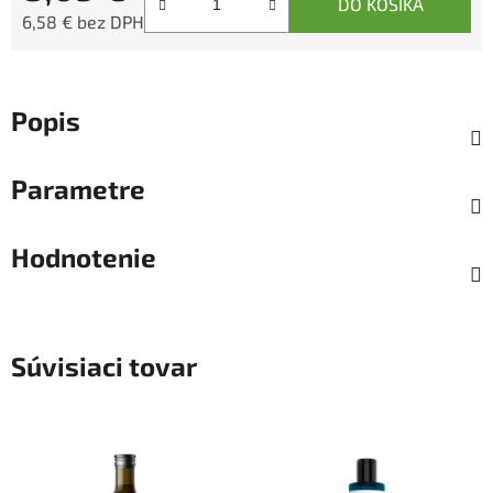
DO KOŠÍKA
6,58 € bez DPH
Jednotková cena:
Popis
Parametre
Hodnotenie
Súvisiaci tovar