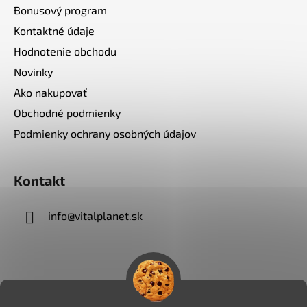
Bonusový program
Kontaktné údaje
Hodnotenie obchodu
Novinky
Ako nakupovať
Obchodné podmienky
Podmienky ochrany osobných údajov
Kontakt
info
@
vitalplanet.sk