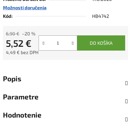
Možnosti doručenia
Kód:
HB4742
6,90 €
–20 %
5,52 €
DO KOŠÍKA
4,49 € bez DPH
Jednotková cena:
Popis
Parametre
Hodnotenie