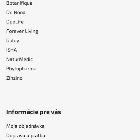
Botanifique
Dr. Nona
DuoLife
Forever Living
Goloy
ISHA
NaturMedic
Phytopharma
Zinzino
Informácie pre vás
Moja objednávka
Doprava a platba