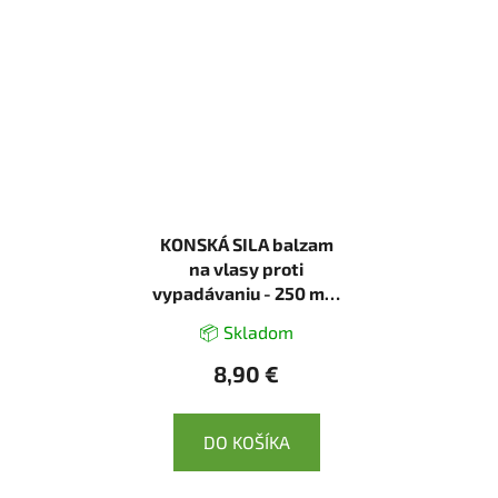
KONSKÁ SILA balzam
na vlasy proti
vypadávaniu - 250 ml -
LekoPro
📦 Skladom
8,90 €
DO KOŠÍKA