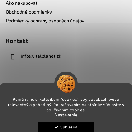
Ako nakupovať
Obchodné podmienky
Podmienky ochrany osobných údajov
Kontakt
info
@
vitalplanet.sk
Pomáhame si koláčikom "cookies", aby bol obsah webu
relevantný a pohodlný. Pokračovaním na stránke súhlasíte s
používaním cookies.
Nastavenie
Súhlasím
Vytvoril Shoptet