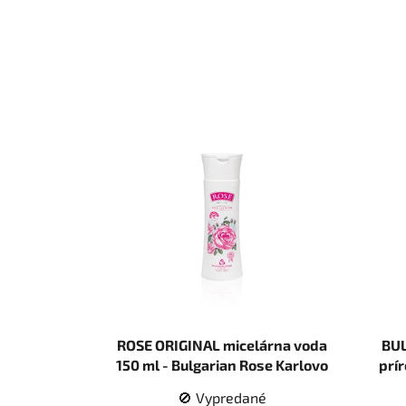
ROSE ORIGINAL micelárna voda
BU
150 ml - Bulgarian Rose Karlovo
prí
🚫 Vypredané