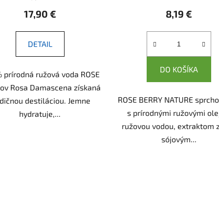
17,90 €
8,19 €
DETAIL
DO KOŠÍKA
 prírodná ružová voda ROSE
tov Rosa Damascena získaná
ROSE BERRY NATURE sprcho
adičnou destiláciou. Jemne
s prírodnými ružovými ole
hydratuje,...
ružovou vodou, extraktom z 
sójovým...