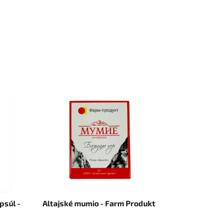
psúl -
Altajské mumio - Farm Produkt