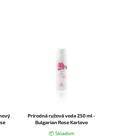
hový
Prírodná ružová voda 250 ml -
ose
Bulgarian Rose Karlovo
📦 Skladom