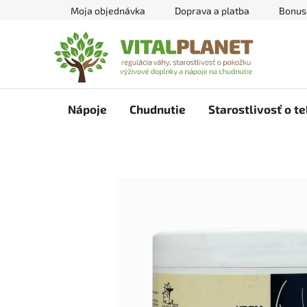
Prejsť
Moja objednávka
Doprava a platba
Bonus
na
obsah
Nápoje
Chudnutie
Starostlivosť o te