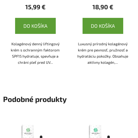
15,99 €
18,90 €
DO KOŠÍKA
DO KOŠÍKA
Kolagénový denný liftingový
Luxusný prírodný kolagénový
krém s ochranným faktorom
krém pre pevnosť, pružnosť a
SPF15 hydratuje, spevňuje a
hydratáciu pokožky. Obsahuje
chráni pleť pred UV...
aktívny kolagén,...
Podobné produkty