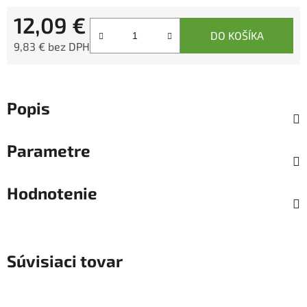
12,09 €
DO KOŠÍKA
9,83 € bez DPH
Jednotková cena:
Popis
Parametre
Hodnotenie
Súvisiaci tovar