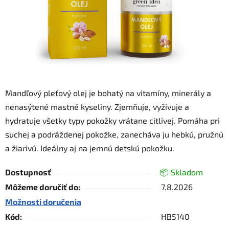
Mandľový pleťový olej je bohatý na vitamíny, minerály a
nenasýtené mastné kyseliny. Zjemňuje, vyživuje a
hydratuje všetky typy pokožky vrátane citlivej. Pomáha pri
suchej a podráždenej pokožke, zanecháva ju hebkú, pružnú
a žiarivú. Ideálny aj na jemnú detskú pokožku.
Dostupnosť
📦 Skladom
Môžeme doručiť do:
7.8.2026
Možnosti doručenia
Kód:
HB5140