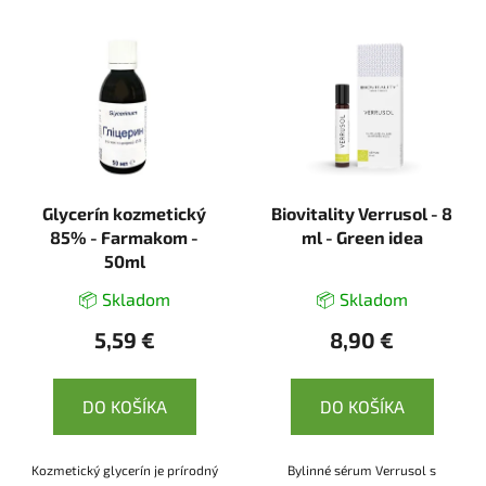
Glycerín kozmetický
Biovitality Verrusol - 8
85% - Farmakom -
ml - Green idea
50ml
📦 Skladom
📦 Skladom
5,59 €
8,90 €
DO KOŠÍKA
DO KOŠÍKA
Kozmetický glycerín je prírodný
Bylinné sérum Verrusol s