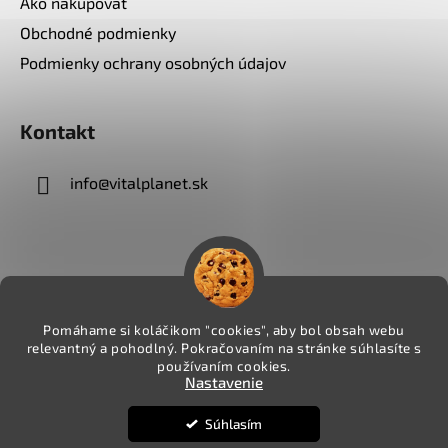
Ako nakupovať
Obchodné podmienky
Podmienky ochrany osobných údajov
Kontakt
info
@
vitalplanet.sk
Pomáhame si koláčikom "cookies", aby bol obsah webu
relevantný a pohodlný. Pokračovaním na stránke súhlasíte s
používaním cookies.
Nastavenie
Súhlasím
Vytvoril Shoptet