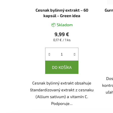
Cesnak bylinný extrakt – 60
Gurm
kapsúl – Green idea
📦 Skladom
9,99 €
Jednotková
0,17 € / 1 ks
cena:
DO KOŠÍKA
Dos
Cesnak bylinný extrakt obsahuje
kontro
štandardizovaný extrakt z cesnaku
uľa
(Allium sativum) a vitamín C.
Podporuje...