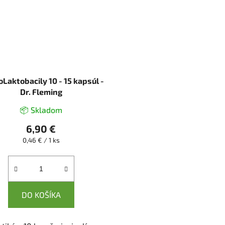
oLaktobacily 10 - 15 kapsúl -
Dr. Fleming
📦 Skladom
6,90 €
Jednotková
0,46 € / 1 ks
cena:
DO KOŠÍKA