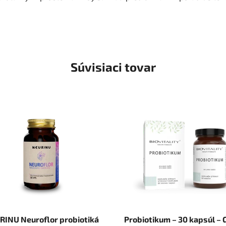
Súvisiaci tovar
RINU Neuroflor probiotiká
Probiotikum – 30 kapsúl – 