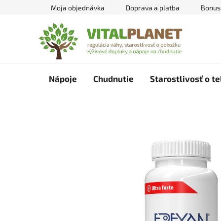
Prejsť
Moja objednávka
Doprava a platba
Bonus
na
obsah
Nápoje
Chudnutie
Starostlivosť o te