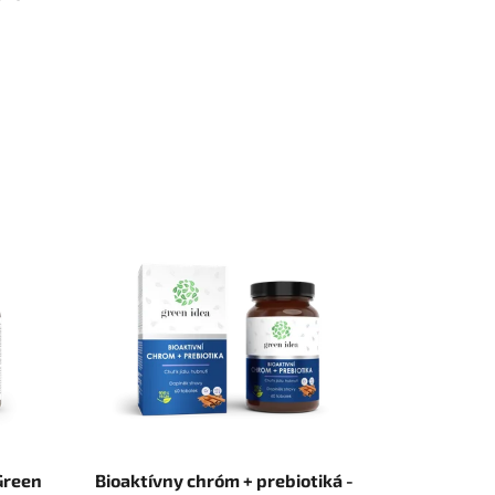
Green
Bioaktívny chróm + prebiotiká -