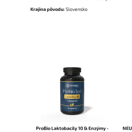
Krajina pôvodu:
Slovensko
ProBio Laktobacily 10 & Enzýmy -
NEU