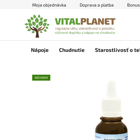
Prejsť
Moja objednávka
Doprava a platba
Bonus
na
obsah
Nápoje
Chudnutie
Starostlivosť o te
NOVINKA