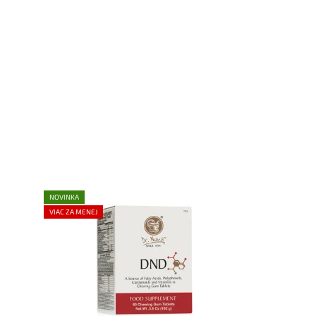
NOVINKA
VIAC ZA MENEJ