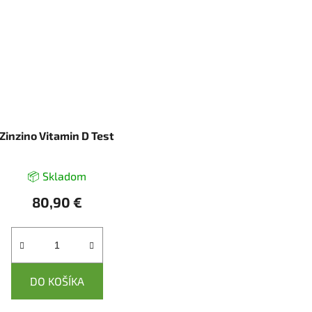
Zinzino Vitamin D Test
📦 Skladom
80,90 €
DO KOŠÍKA