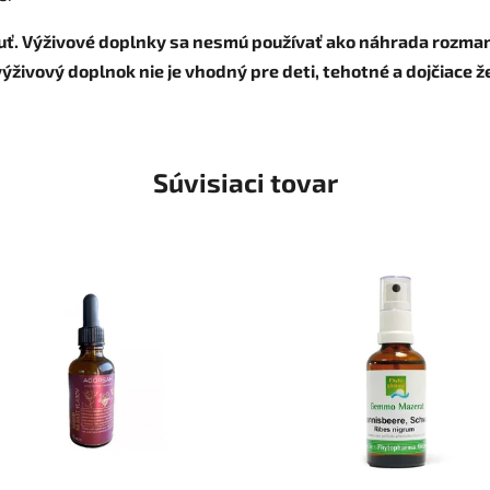
. Výživové doplnky sa nesmú používať ako náhrada rozmani
živový doplnok nie je vhodný pre deti, tehotné a dojčiace ž
Súvisiaci tovar