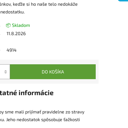
lnkov, keďže si ho naše telo nedokáže
 nedostatku.
📦 Skladom
11.8.2026
4914
DO KOŠÍKA
tatné informácie
by sme mali prijímať pravidelne zo stravy
ku. Jeho nedostatok spôsobuje ťažkosti