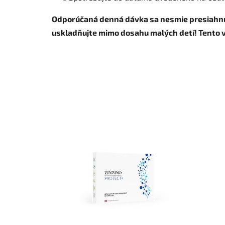
Odporúčaná denná dávka sa nesmie presiahnuť
uskladňujte mimo dosahu malých detí! Tento vý