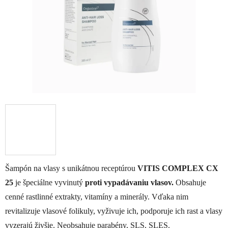
Šampón na vlasy s unikátnou receptúrou
VITIS COMPLEX CX
25
je špeciálne vyvinutý
proti vypadávaniu vlasov.
Obsahuje
cenné rastlinné extrakty, vitamíny a minerály. Vďaka nim
revitalizuje vlasové folikuly, vyživuje ich, podporuje ich rast a vlasy
vyzerajú živšie.
Neobsahuje parabény, SLS, SLES.