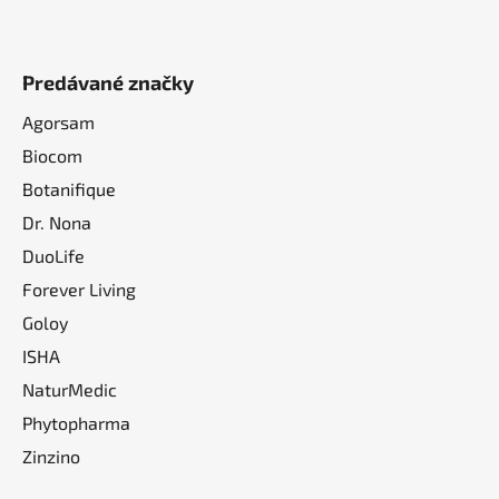
Predávané značky
Agorsam
Biocom
Botanifique
Dr. Nona
DuoLife
Forever Living
Goloy
ISHA
NaturMedic
Phytopharma
Zinzino