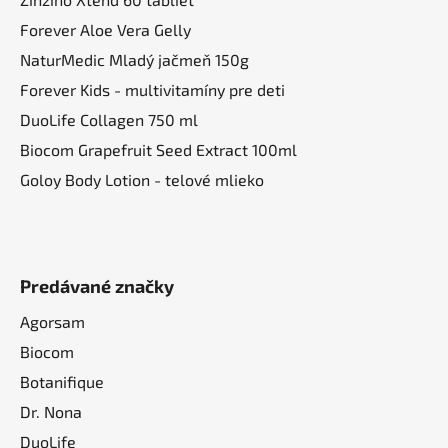
Forever Aloe Vera Gelly
NaturMedic Mladý jačmeň 150g
Forever Kids - multivitamíny pre deti
DuoLife Collagen 750 ml
Biocom Grapefruit Seed Extract 100ml
Goloy Body Lotion - telové mlieko
Predávané značky
Agorsam
Biocom
Botanifique
Dr. Nona
DuoLife