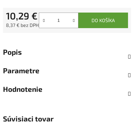
10,29 €
DO KOŠÍKA
8,37 € bez DPH
Jednotková cena:
Popis
Parametre
Hodnotenie
Súvisiaci tovar