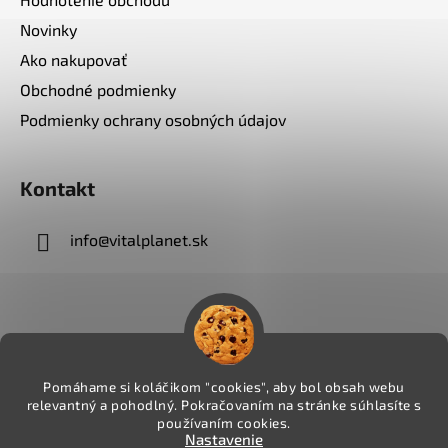
Novinky
Ako nakupovať
Obchodné podmienky
Podmienky ochrany osobných údajov
Kontakt
info
@
vitalplanet.sk
Pomáhame si koláčikom "cookies", aby bol obsah webu
relevantný a pohodlný. Pokračovaním na stránke súhlasíte s
používaním cookies.
Nastavenie