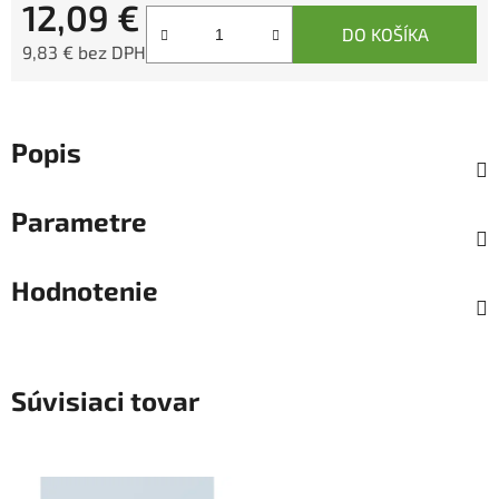
12,09 €
DO KOŠÍKA
9,83 € bez DPH
Jednotková cena:
Popis
Parametre
Hodnotenie
Súvisiaci tovar