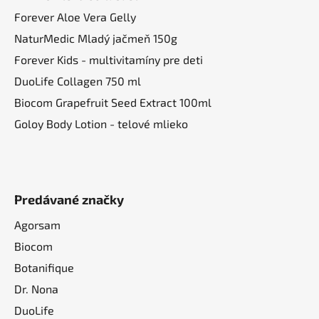
Forever Aloe Vera Gelly
NaturMedic Mladý jačmeň 150g
Forever Kids - multivitamíny pre deti
DuoLife Collagen 750 ml
Biocom Grapefruit Seed Extract 100ml
Goloy Body Lotion - telové mlieko
Predávané značky
Agorsam
Biocom
Botanifique
Dr. Nona
DuoLife