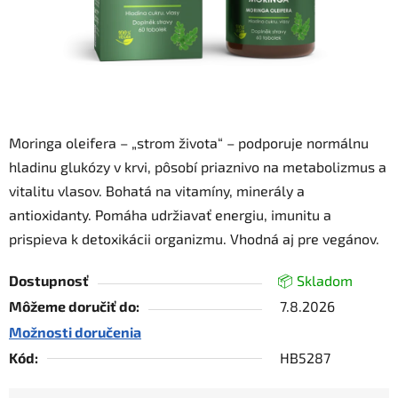
Moringa oleifera – „strom života“ – podporuje normálnu
hladinu glukózy v krvi, pôsobí priaznivo na metabolizmus a
vitalitu vlasov. Bohatá na vitamíny, minerály a
antioxidanty. Pomáha udržiavať energiu, imunitu a
prispieva k detoxikácii organizmu. Vhodná aj pre vegánov.
Dostupnosť
📦 Skladom
Môžeme doručiť do:
7.8.2026
Možnosti doručenia
Kód:
HB5287