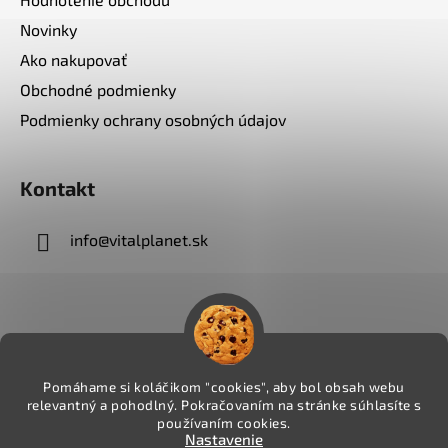
Novinky
Ako nakupovať
Obchodné podmienky
Podmienky ochrany osobných údajov
Kontakt
info
@
vitalplanet.sk
Pomáhame si koláčikom "cookies", aby bol obsah webu
relevantný a pohodlný. Pokračovaním na stránke súhlasíte s
používaním cookies.
Nastavenie