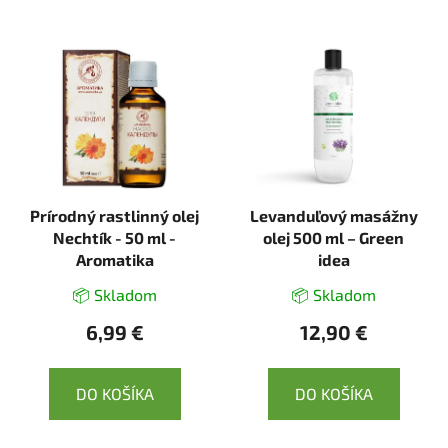
Prírodný rastlinný olej
Levanduľový masážny
Nechtík - 50 ml -
olej 500 ml – Green
Aromatika
idea
📦 Skladom
📦 Skladom
6,99 €
12,90 €
DO KOŠÍKA
DO KOŠÍKA