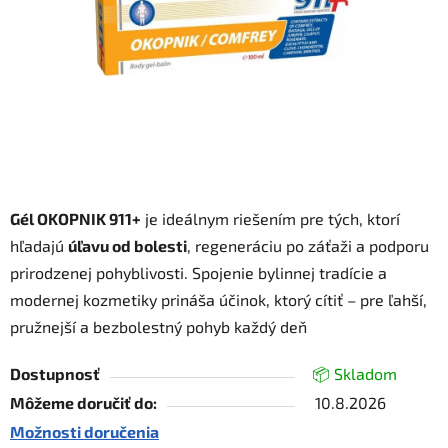
Gél OKOPNIK 911+
je ideálnym riešením pre tých, ktorí
hľadajú
úľavu od bolesti
, regeneráciu po záťaži a podporu
prirodzenej pohyblivosti. Spojenie bylinnej tradície a
modernej kozmetiky prináša účinok, ktorý cítiť – pre ľahší,
pružnejší a bezbolestný pohyb každý deň
Dostupnosť
📦 Skladom
Môžeme doručiť do:
10.8.2026
Možnosti doručenia