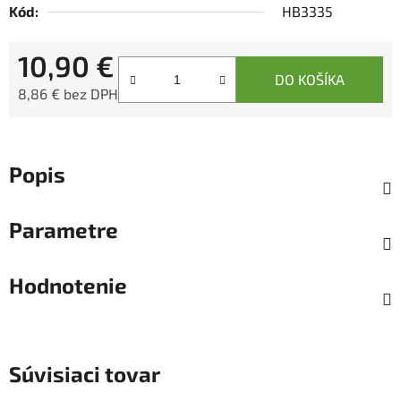
Kód:
HB3335
10,90 €
DO KOŠÍKA
8,86 € bez DPH
Jednotková cena:
Popis
Parametre
Hodnotenie
Súvisiaci tovar