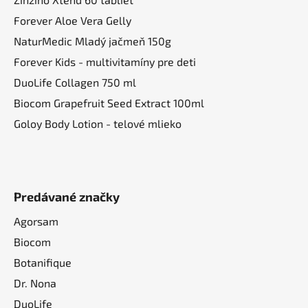
Forever Aloe Vera Gelly
NaturMedic Mladý jačmeň 150g
Forever Kids - multivitamíny pre deti
DuoLife Collagen 750 ml
Biocom Grapefruit Seed Extract 100ml
Goloy Body Lotion - telové mlieko
Predávané značky
Agorsam
Biocom
Botanifique
Dr. Nona
DuoLife