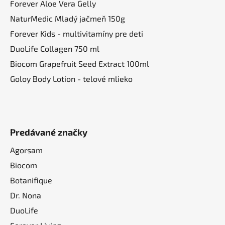
Forever Aloe Vera Gelly
NaturMedic Mladý jačmeň 150g
Forever Kids - multivitamíny pre deti
DuoLife Collagen 750 ml
Biocom Grapefruit Seed Extract 100ml
Goloy Body Lotion - telové mlieko
Predávané značky
Agorsam
Biocom
Botanifique
Dr. Nona
DuoLife