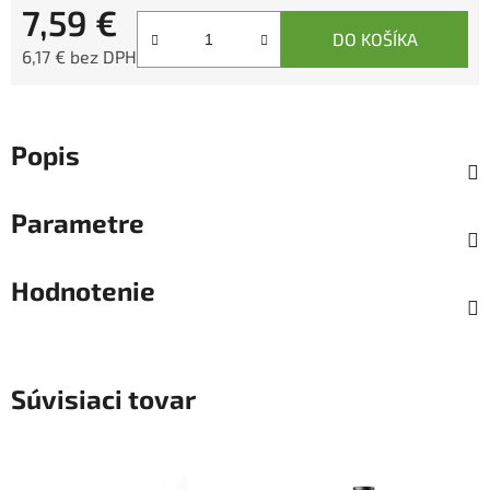
7,59 €
DO KOŠÍKA
6,17 € bez DPH
Jednotková cena:
Popis
Parametre
Hodnotenie
Súvisiaci tovar