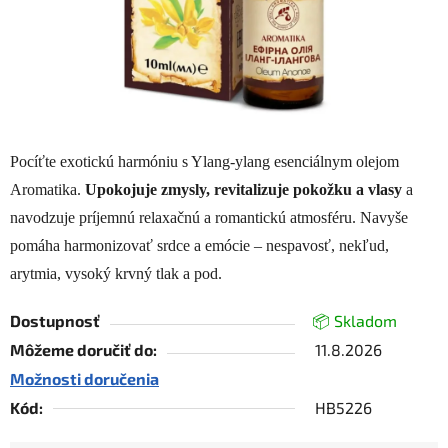
Pocíťte exotickú harmóniu s Ylang-ylang esenciálnym olejom
Aromatika.
Upokojuje zmysly, revitalizuje pokožku a vlasy
a
navodzuje príjemnú relaxačnú a romantickú atmosféru. Navyše
pomáha harmonizovať srdce a emócie – nespavosť, nekľud,
arytmia, vysoký krvný tlak a pod.
Dostupnosť
📦 Skladom
Môžeme doručiť do:
11.8.2026
Možnosti doručenia
Kód:
HB5226