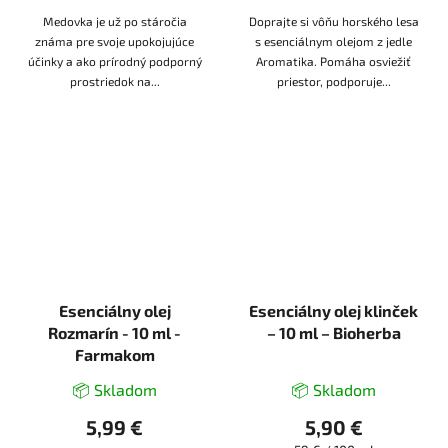
Medovka je už po stáročia
Doprajte si vôňu horského lesa
známa pre svoje upokojujúce
s esenciálnym olejom z jedle
účinky a ako prírodný podporný
Aromatika. Pomáha osviežiť
prostriedok na...
priestor, podporuje...
Esenciálny olej
Esenciálny olej klinček
Rozmarín - 10 ml -
– 10 ml – Bioherba
Farmakom
📦 Skladom
📦 Skladom
5,99 €
5,90 €