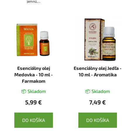
jemnú,...
Esenciálny olej
Esenciálny olej Jedľa -
Medovka - 10 ml -
10 ml - Aromatika
Farmakom
📦 Skladom
📦 Skladom
5,99 €
7,49 €
DO KOŠÍKA
DO KOŠÍKA