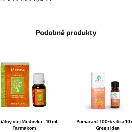
Podobné produkty
iálny olej Medovka - 10 ml -
Pomaranč 100% silica 10 
Farmakom
Green idea