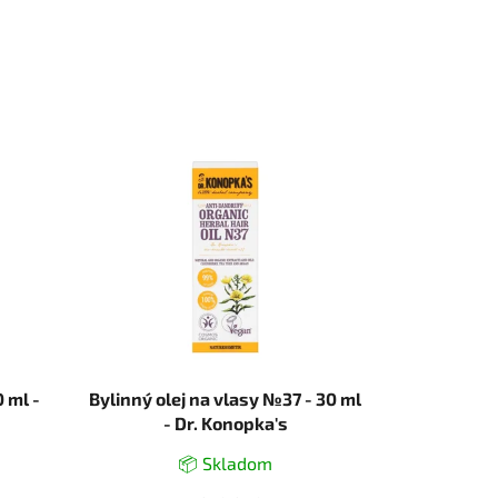
 ml -
Bylinný olej na vlasy №37 - 30 ml
- Dr. Konopka's
📦 Skladom