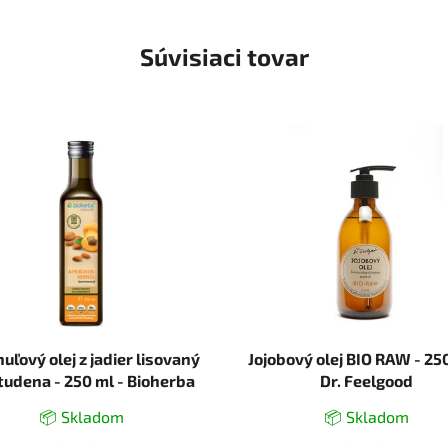
Súvisiaci tovar
uľový olej z jadier lisovaný
Jojobový olej BIO RAW - 250
tudena - 250 ml - Bioherba
Dr. Feelgood
📦 Skladom
📦 Skladom