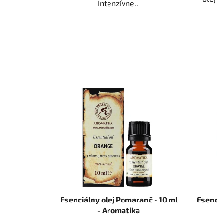
Intenzívne...
Esenciálny olej Pomaranč - 10 ml
Esenc
- Aromatika