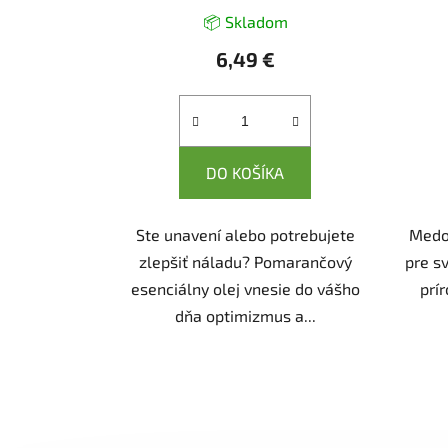
📦 Skladom
6,49 €
DO KOŠÍKA
Ste unavení alebo potrebujete
Medov
zlepšiť náladu? Pomarančový
pre s
esenciálny olej vnesie do vášho
prí
dňa optimizmus a...