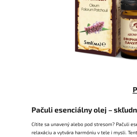
P
Pačuli esenciálny olej – skľudn
Cítite sa unavený alebo pod stresom? Pačuli es
relaxáciu a vytvára harmóniu v tele i mysli. Te