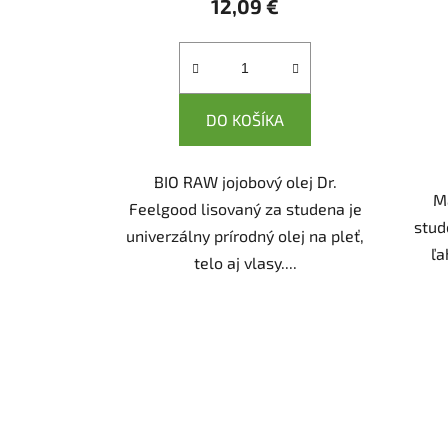
12,09 €
DO KOŠÍKA
BIO RAW jojobový olej Dr.
M
Feelgood lisovaný za studena je
stud
univerzálny prírodný olej na pleť,
ľa
telo aj vlasy....