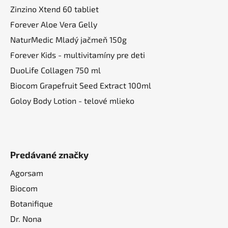
Zinzino Xtend 60 tabliet
Forever Aloe Vera Gelly
NaturMedic Mladý jačmeň 150g
Forever Kids - multivitamíny pre deti
DuoLife Collagen 750 ml
Biocom Grapefruit Seed Extract 100ml
Goloy Body Lotion - telové mlieko
Predávané značky
Agorsam
Biocom
Botanifique
Dr. Nona