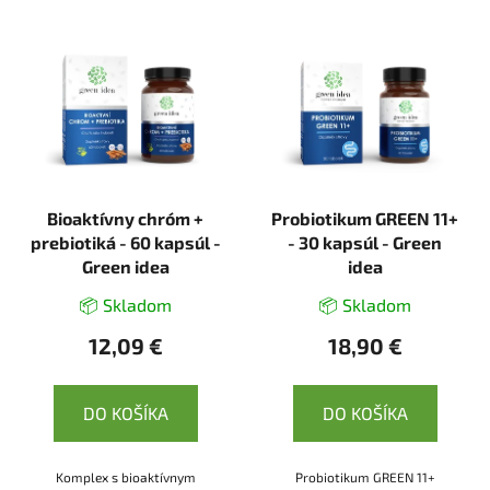
Bioaktívny chróm +
Probiotikum GREEN 11+
prebiotiká - 60 kapsúl -
- 30 kapsúl - Green
Green idea
idea
📦 Skladom
📦 Skladom
12,09 €
18,90 €
DO KOŠÍKA
DO KOŠÍKA
Komplex s bioaktívnym
Probiotikum GREEN 11+