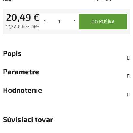
20,49 €
DO KOŠÍKA
17,22 € bez DPH
Jednotková cena:
Popis
Parametre
Hodnotenie
Súvisiaci tovar