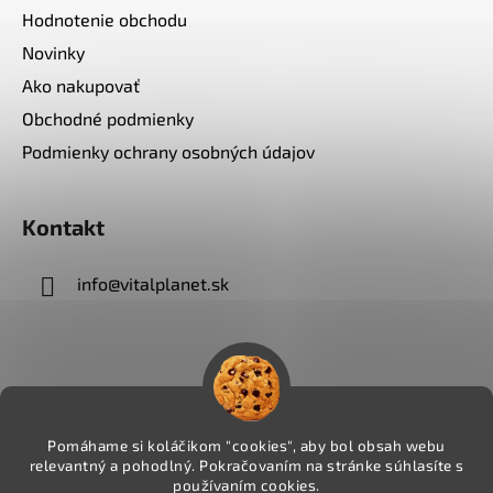
Hodnotenie obchodu
Novinky
Ako nakupovať
Obchodné podmienky
Podmienky ochrany osobných údajov
Kontakt
info
@
vitalplanet.sk
Pomáhame si koláčikom "cookies", aby bol obsah webu
relevantný a pohodlný. Pokračovaním na stránke súhlasíte s
používaním cookies.