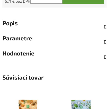
5,71 € bez DPH
Jednotková cena:
Popis
Parametre
Hodnotenie
Súvisiaci tovar