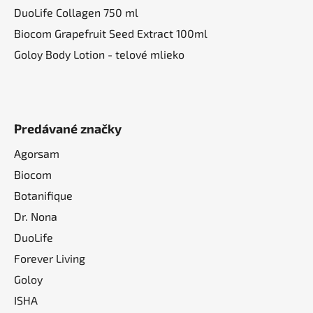
DuoLife Collagen 750 ml
Biocom Grapefruit Seed Extract 100ml
Goloy Body Lotion - telové mlieko
Predávané značky
Agorsam
Biocom
Botanifique
Dr. Nona
DuoLife
Forever Living
Goloy
ISHA