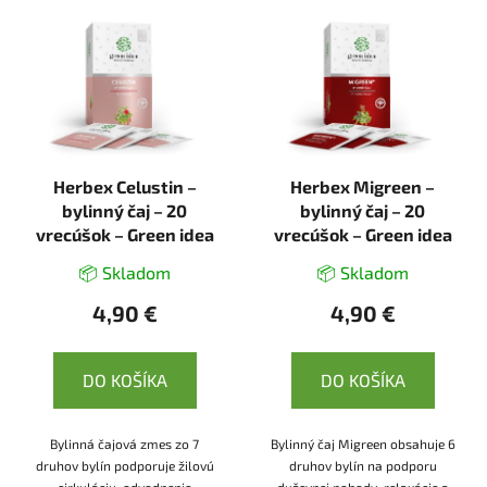
Herbex Celustin –
Herbex Migreen –
bylinný čaj – 20
bylinný čaj – 20
vrecúšok – Green idea
vrecúšok – Green idea
📦 Skladom
📦 Skladom
4,90 €
4,90 €
DO KOŠÍKA
DO KOŠÍKA
Bylinná čajová zmes zo 7
Bylinný čaj Migreen obsahuje 6
druhov bylín podporuje žilovú
druhov bylín na podporu