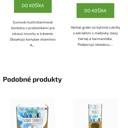
DO KOŠÍKA
DO KOŠÍKA
Gumové multivitamínové
Herbal green sú bylinné cukríky
bonbóny s probiotikami pre
s extraktmi z medovky, bazy
zdravú imunitu a trávenie.
čiernej a harmančeka.
Obsahujú komplex vitamínov
Podporujú relaxáciu,...
A,...
Podobné produkty