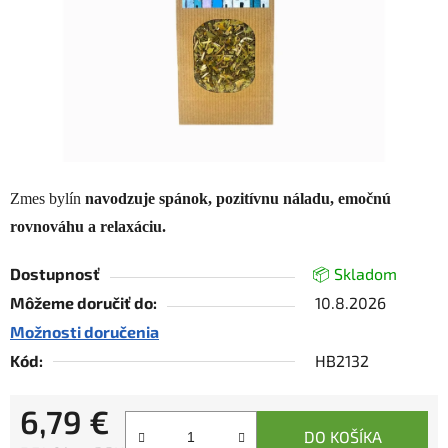
Zmes bylín
navodzuje spánok, pozitívnu náladu, emočnú
rovnováhu a relaxáciu.
Dostupnosť
📦 Skladom
Môžeme doručiť do:
10.8.2026
Možnosti doručenia
Kód:
HB2132
6,79 €
DO KOŠÍKA