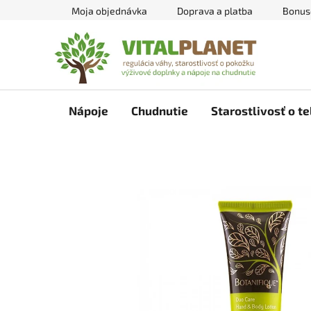
Prejsť
Moja objednávka
Doprava a platba
Bonus
na
obsah
Nápoje
Chudnutie
Starostlivosť o te