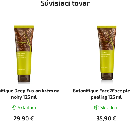
Súvisiaci tovar
ifique Deep Fusion krém na
Botanifique Face2Face pl
nohy 125 ml
peeling 125 ml
📦 Skladom
📦 Skladom
29,90 €
35,90 €