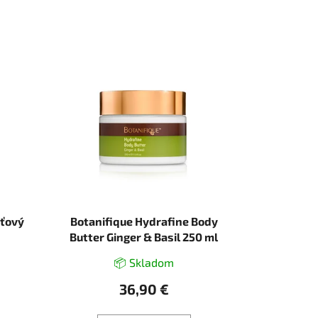
eťový
Botanifique Hydrafine Body
Butter Ginger & Basil 250 ml
📦 Skladom
36,90 €