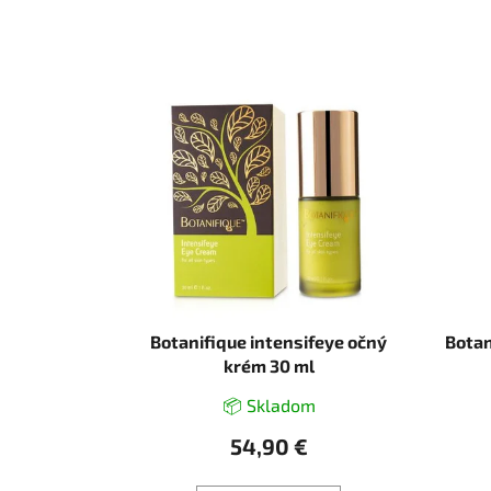
Botanifique intensifeye očný
Botan
krém 30 ml
📦 Skladom
54,90 €