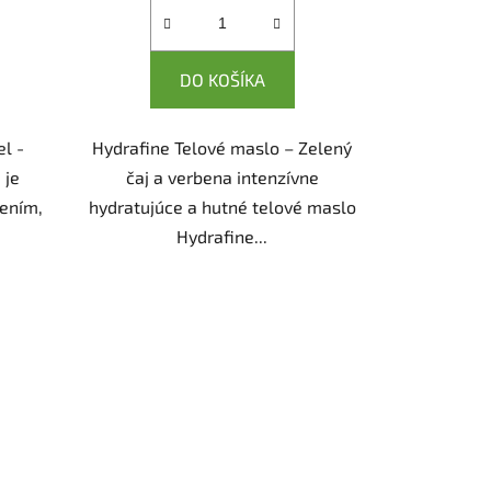
DO KOŠÍKA
l -
Hydrafine Telové maslo – Zelený
 je
čaj a verbena intenzívne
ením,
hydratujúce a hutné telové maslo
Hydrafine...