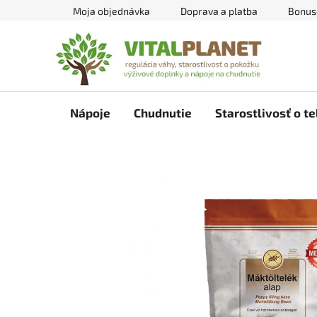
Prejsť
Moja objednávka
Doprava a platba
Bonus
na
obsah
Nápoje
Chudnutie
Starostlivosť o te