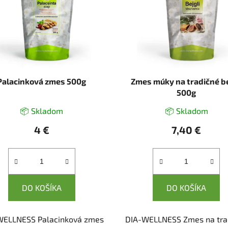
Palacinková zmes 500g
Zmes múky na tradičné be
500g
📦 Skladom
📦 Skladom
4 €
7,40 €
DO KOŠÍKA
DO KOŠÍKA
WELLNESS Palacinková zmes
DIA-WELLNESS Zmes na tra