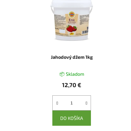
Jahodový džem 1kg
📦 Skladom
12,70 €
DO KOŠÍKA