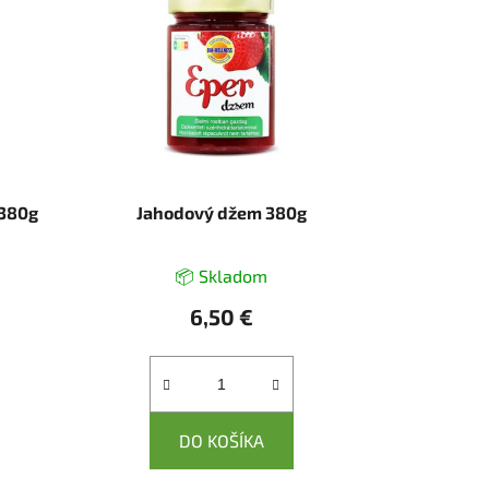
 380g
Jahodový džem 380g
📦 Skladom
6,50 €
DO KOŠÍKA