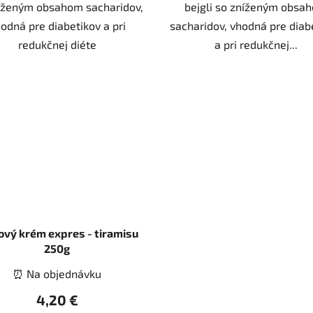
íženým obsahom sacharidov,
bejgli so zníženým obsa
odná pre diabetikov a pri
sacharidov, vhodná pre diab
redukčnej diéte
a pri redukčnej...
ový krém expres - tiramisu
250g
⏰ Na objednávku
4,20 €