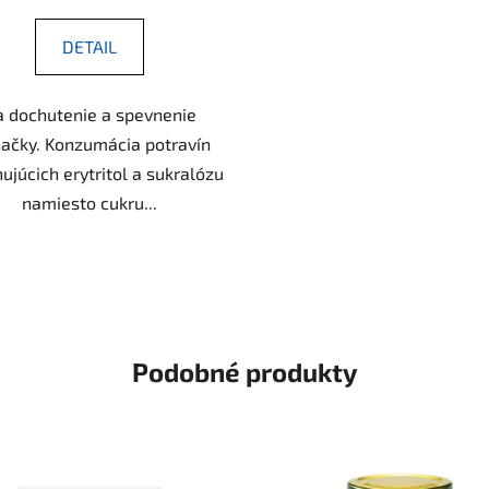
DETAIL
 dochutenie a spevnenie
hačky. Konzumácia potravín
ujúcich erytritol a sukralózu
namiesto cukru...
Podobné produkty