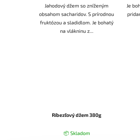
Jahodový džem so zníženým
Je bo
obsahom sacharidov. S prírodnou
prida
fruktózou a sladidlom. Je bohatý
na vlákninu z...
Ríbezľový džem 380g
📦 Skladom