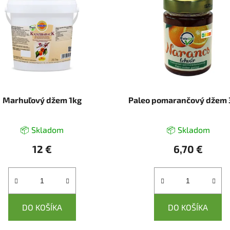
Marhuľový džem 1kg
Paleo pomarančový džem
📦 Skladom
📦 Skladom
12 €
6,70 €
DO KOŠÍKA
DO KOŠÍKA