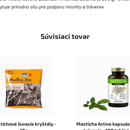
ytuje prírodnú silu pre podporu imunity a trávenia.
Súvisiaci tovar
tichové žuvacie kryštály -
Masticha Active kapsule