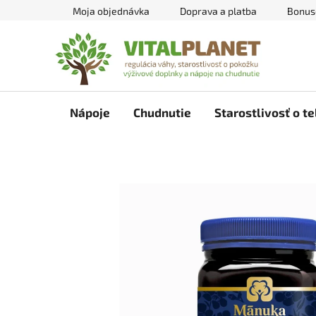
Prejsť
Moja objednávka
Doprava a platba
Bonus
na
obsah
Nápoje
Chudnutie
Starostlivosť o te