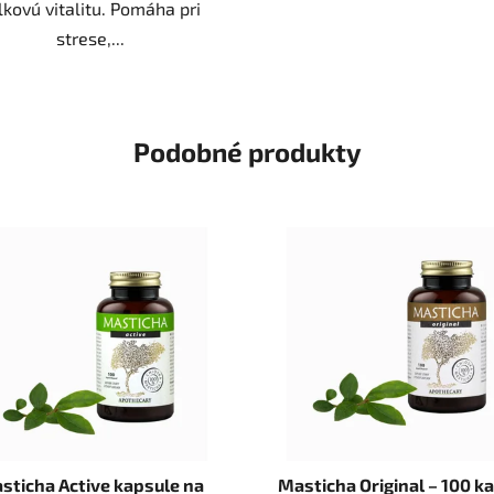
lkovú vitalitu. Pomáha pri
strese,...
Podobné produkty
sticha Active kapsule na
Masticha Original – 100 k