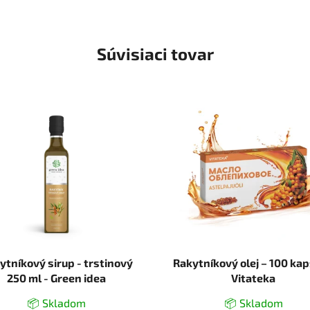
Súvisiaci tovar
ytníkový sirup - trstinový
Rakytníkový olej – 100 kap
250 ml - Green idea
Vitateka
📦 Skladom
📦 Skladom