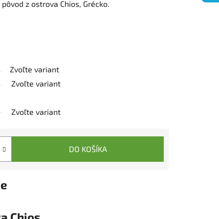
ý pôvod z ostrova Chios, Grécko.
Zvoľte variant
Zvoľte variant
Zvoľte variant
DO KOŠÍKA
ie
va Chios