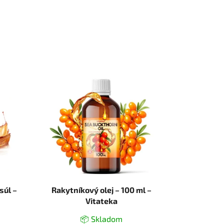
súl –
Rakytníkový olej – 100 ml –
Vitateka
📦 Skladom