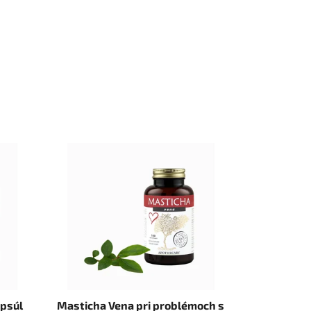
apsúl
Masticha Vena pri problémoch s