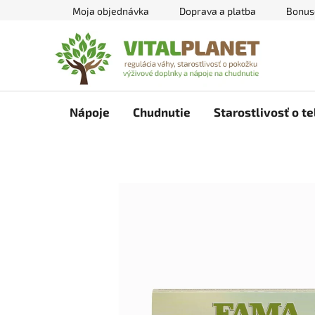
Prejsť
Moja objednávka
Doprava a platba
Bonus
na
obsah
Nápoje
Chudnutie
Starostlivosť o te