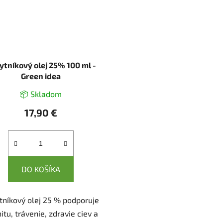
ytníkový olej 25% 100 ml -
Green idea
📦 Skladom
17,90 €
DO KOŠÍKA
tníkový olej 25 % podporuje
itu, trávenie, zdravie ciev a