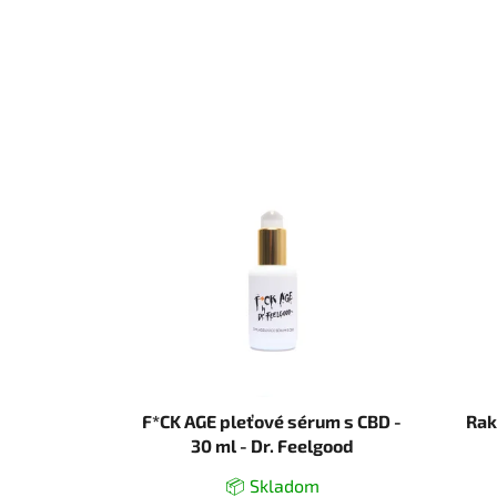
F*CK AGE pleťové sérum s CBD -
Rak
30 ml - Dr. Feelgood
📦 Skladom