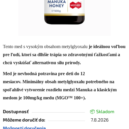
Tento med s vysokým obsahom metylglyoxalu
je ideálnou voľbou
pre ľudí, ktorí sa dlhšie trápia so zdravotnými ťažkosťami a
chcú vyskúšať alternatívnu silu prírody.
Med je nevhodná potravina pre deti do 12
mesiacov. Minimálny obsah metylglyoxalu potrebného na
spoľahlivé vytvorenie rozdielu medzi Manuka a klasickým
medom je 100mg/kg medu (MGO™ 100+).
Dostupnosť
📦 Skladom
Môžeme doručiť do:
7.8.2026
Možnosti doručenia