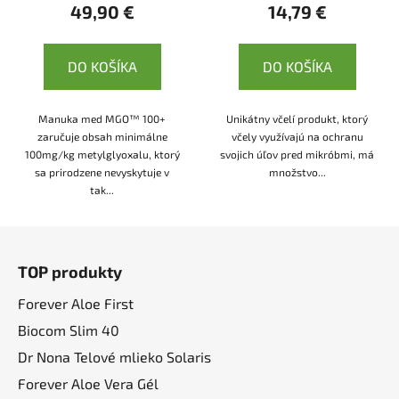
49,90 €
14,79 €
DO KOŠÍKA
DO KOŠÍKA
Manuka med MGO™ 100+
Unikátny včelí produkt, ktorý
zaručuje obsah minimálne
včely využívajú na ochranu
100mg/kg metylglyoxalu, ktorý
svojich úľov pred mikróbmi, má
sa prirodzene nevyskytuje v
množstvo...
tak...
Z
á
TOP produkty
p
ä
Forever Aloe First
t
Biocom Slim 40
i
Dr Nona Telové mlieko Solaris
e
Forever Aloe Vera Gél