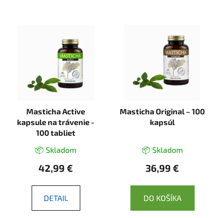
Masticha Active
Masticha Original – 100
kapsule na trávenie -
kapsúl
100 tabliet
📦 Skladom
📦 Skladom
42,99 €
36,99 €
DETAIL
DO KOŠÍKA