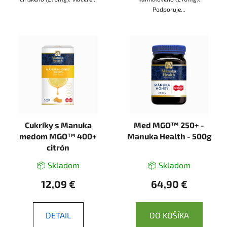
Podporuje...
Cukríky s Manuka
Med MGO™ 250+ -
medom MGO™ 400+
Manuka Health - 500g
citrón
📦 Skladom
📦 Skladom
12,09 €
64,90 €
DETAIL
DO KOŠÍKA