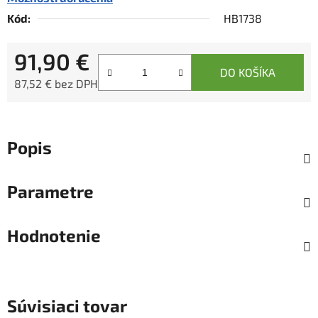
Kód:
HB1738
91,90 €
DO KOŠÍKA
87,52 € bez DPH
Jednotková cena:
Popis
Parametre
Hodnotenie
Súvisiaci tovar