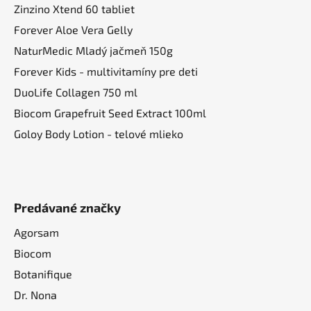
Zinzino Xtend 60 tabliet
Forever Aloe Vera Gelly
NaturMedic Mladý jačmeň 150g
Forever Kids - multivitamíny pre deti
DuoLife Collagen 750 ml
Biocom Grapefruit Seed Extract 100ml
Goloy Body Lotion - telové mlieko
Predávané značky
Agorsam
Biocom
Botanifique
Dr. Nona