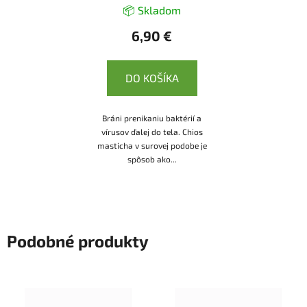
📦 Skladom
6,90 €
DO KOŠÍKA
Bráni prenikaniu baktérií a
vírusov ďalej do tela. Chios
masticha v surovej podobe je
spôsob ako...
Podobné produkty