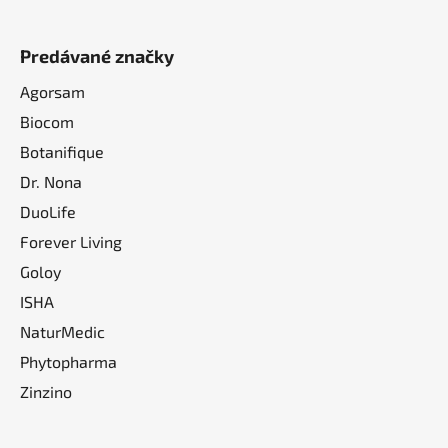
Predávané značky
Agorsam
Biocom
Botanifique
Dr. Nona
DuoLife
Forever Living
Goloy
ISHA
NaturMedic
Phytopharma
Zinzino