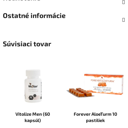
Ostatné informácie
Súvisiaci tovar
Vitolize Men (60
Forever AloeTurm 10
kapsúl)
pastiliek