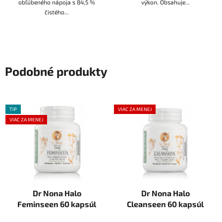
obľúbeného nápoja s 84,5 %
výkon. Obsahuje...
čistého...
Podobné produkty
TIP
VIAC ZA MENEJ
VIAC ZA MENEJ
Dr Nona Halo
Dr Nona Halo
Feminseen 60 kapsúl
Cleanseen 60 kapsúl