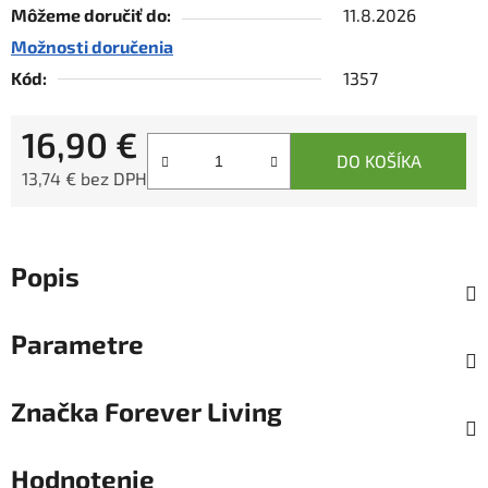
Môžeme doručiť do:
11.8.2026
Možnosti doručenia
Kód:
1357
16,90 €
DO KOŠÍKA
13,74 € bez DPH
Jednotková cena:
Popis
Parametre
Značka
Forever Living
Hodnotenie