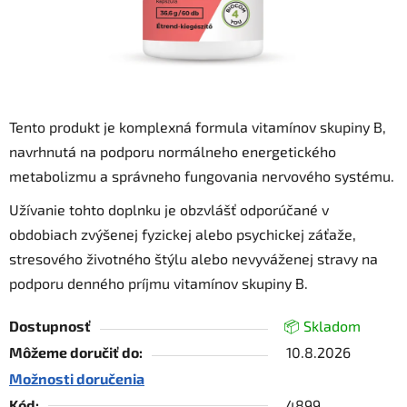
Tento produkt je komplexná formula vitamínov skupiny B,
navrhnutá na podporu normálneho energetického
metabolizmu a správneho fungovania nervového systému.
Užívanie tohto doplnku je obzvlášť odporúčané v
obdobiach zvýšenej fyzickej alebo psychickej záťaže,
stresového životného štýlu alebo nevyváženej stravy na
podporu denného príjmu vitamínov skupiny B.
Dostupnosť
📦 Skladom
Môžeme doručiť do:
10.8.2026
Možnosti doručenia
Kód:
4899