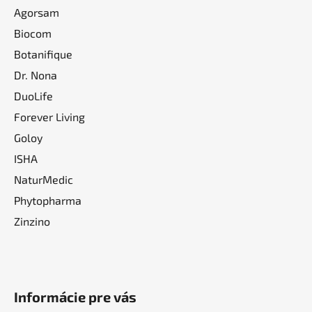
Agorsam
Biocom
Botanifique
Dr. Nona
DuoLife
Forever Living
Goloy
ISHA
NaturMedic
Phytopharma
Zinzino
Informácie pre vás