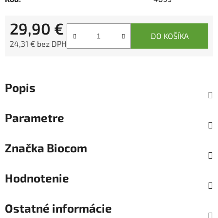
29,90 €
DO KOŠÍKA
24,31 € bez DPH
Jednotková cena:
Popis
Parametre
Značka
Biocom
Hodnotenie
Ostatné informácie