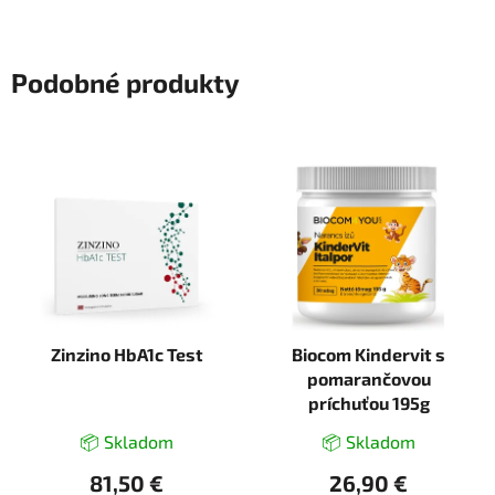
Podobné produkty
Zinzino HbA1c Test
Biocom Kindervit s
pomarančovou
príchuťou 195g
📦 Skladom
📦 Skladom
81,50 €
26,90 €