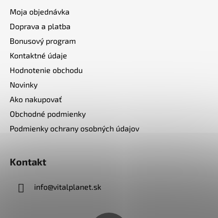
Moja objednávka
Doprava a platba
Bonusový program
Kontaktné údaje
Hodnotenie obchodu
Novinky
Ako nakupovať
Obchodné podmienky
Podmienky ochrany osobných údajov
Kontakt
info
@
vitalplanet.sk