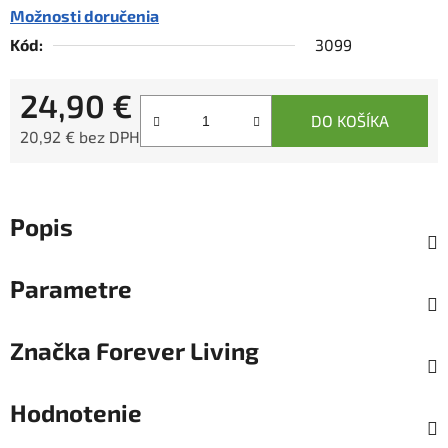
Možnosti doručenia
Kód:
3099
24,90 €
DO KOŠÍKA
20,92 € bez DPH
Jednotková cena:
Popis
Parametre
Značka
Forever Living
Hodnotenie