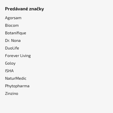
Predávané značky
Agorsam
Biocom
Botanifique
Dr. Nona
DuoLife
Forever Living
Goloy
ISHA
NaturMedic
Phytopharma
Zinzino