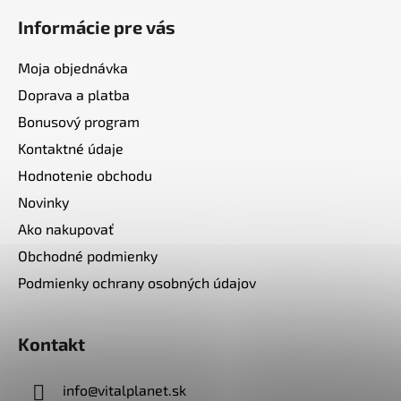
Informácie pre vás
Moja objednávka
Doprava a platba
Bonusový program
Kontaktné údaje
Hodnotenie obchodu
Novinky
Ako nakupovať
Obchodné podmienky
Podmienky ochrany osobných údajov
Kontakt
info
@
vitalplanet.sk