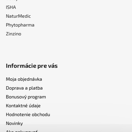
ISHA
NaturMedic
Phytopharma
Zinzino
Informácie pre vás
Moja objednávka
Doprava a platba
Bonusový program
Kontaktné údaje
Hodnotenie obchodu
Novinky
Ako nakupovať