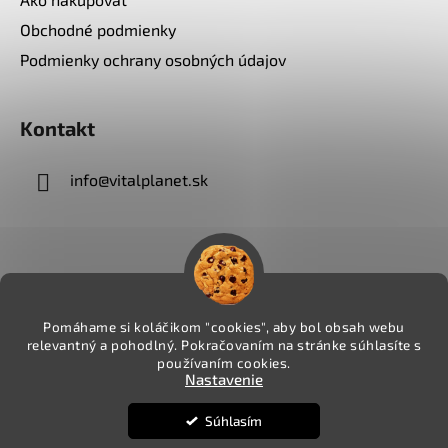
Obchodné podmienky
Podmienky ochrany osobných údajov
Kontakt
info
@
vitalplanet.sk
Pomáhame si koláčikom "cookies", aby bol obsah webu
relevantný a pohodlný. Pokračovaním na stránke súhlasíte s
používaním cookies.
Nastavenie
Súhlasím
Vytvoril Shoptet