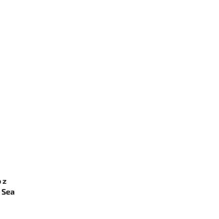
 z
 Sea