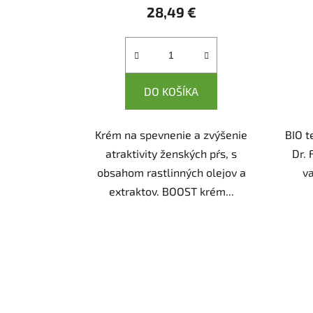
28,49 €
DO KOŠÍKA
Krém na spevnenie a zvýšenie
BIO t
atraktivity ženských pŕs, s
Dr. 
obsahom rastlinných olejov a
va
extraktov. BOOST krém...