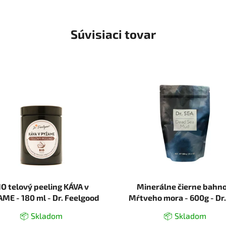
Súvisiaci tovar
IO telový peeling KÁVA v
Minerálne čierne bahno
ME - 180 ml - Dr. Feelgood
Mŕtveho mora - 600g - Dr.
📦 Skladom
📦 Skladom