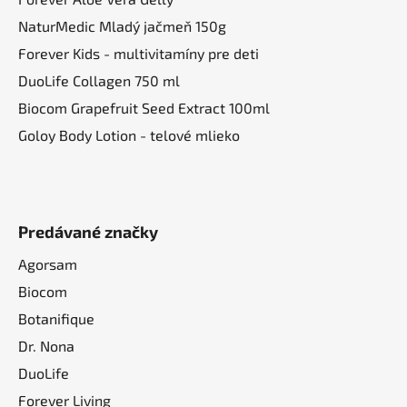
NaturMedic Mladý jačmeň 150g
Forever Kids - multivitamíny pre deti
DuoLife Collagen 750 ml
Biocom Grapefruit Seed Extract 100ml
Goloy Body Lotion - telové mlieko
Predávané značky
Agorsam
Biocom
Botanifique
Dr. Nona
DuoLife
Forever Living