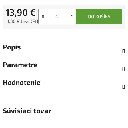
13,90 €
DO KOŠÍKA
11,30 € bez DPH
Jednotková cena:
Popis
Parametre
Hodnotenie
Súvisiaci tovar