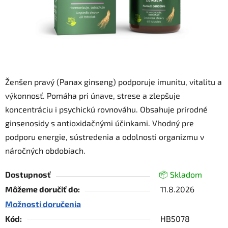
Ženšen pravý (Panax ginseng) podporuje imunitu, vitalitu a
výkonnosť. Pomáha pri únave, strese a zlepšuje
koncentráciu i psychickú rovnováhu. Obsahuje prírodné
ginsenosidy s antioxidačnými účinkami. Vhodný pre
podporu energie, sústredenia a odolnosti organizmu v
náročných obdobiach.
Dostupnosť
📦 Skladom
Môžeme doručiť do:
11.8.2026
Možnosti doručenia
Kód:
HB5078