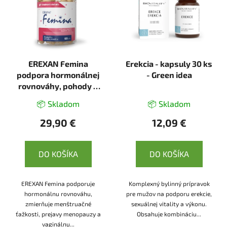
EREXAN Femina
Erekcia - kapsuly 30 ks
podpora hormonálnej
- Green idea
rovnováhy, pohody a
sexuality žien - 60
📦 Skladom
📦 Skladom
kapsúl
29,90 €
12,09 €
DO KOŠÍKA
DO KOŠÍKA
EREXAN Femina podporuje
Komplexný bylinný prípravok
hormonálnu rovnováhu,
pre mužov na podporu erekcie,
zmierňuje menštruačné
sexuálnej vitality a výkonu.
ťažkosti, prejavy menopauzy a
Obsahuje kombináciu...
vaginálnu...