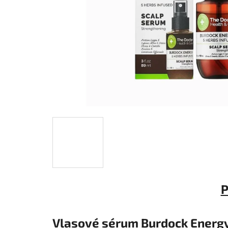
P
Vlasové sérum Burdock Energy 5