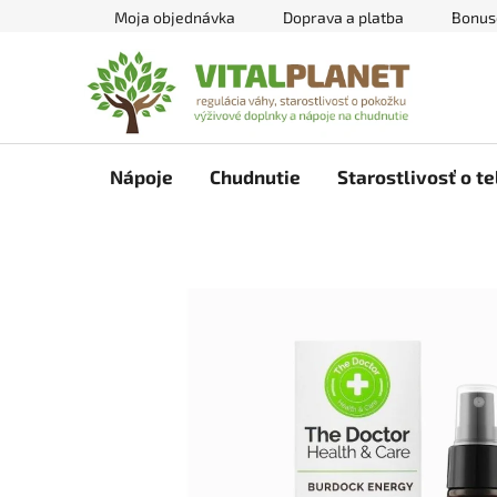
Prejsť
Moja objednávka
Doprava a platba
Bonus
na
obsah
Nápoje
Chudnutie
Starostlivosť o te