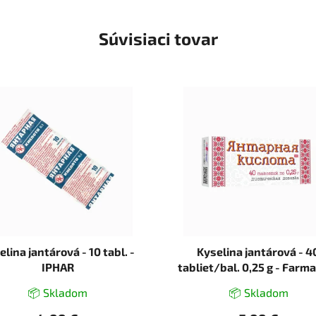
Súvisiaci tovar
elina jantárová - 10 tabl. -
Kyselina jantárová - 40
IPHAR
tabliet/bal. 0,25 g - Far
📦 Skladom
📦 Skladom