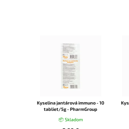
Kyselina jantárová immuno - 10
Kys
tabliet/5g - PharmGroup
📦 Skladom