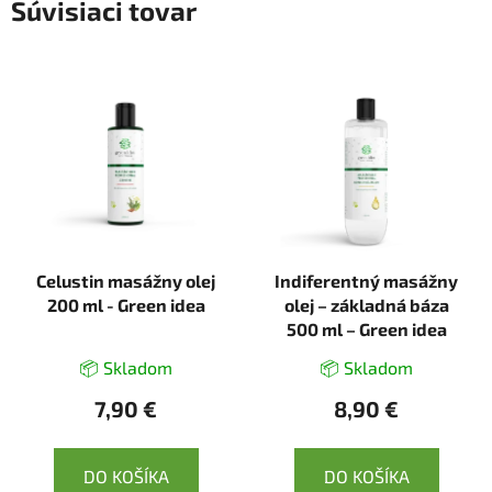
Súvisiaci tovar
Celustin masážny olej
Indiferentný masážny
200 ml - Green idea
olej – základná báza
500 ml – Green idea
📦 Skladom
📦 Skladom
7,90 €
8,90 €
DO KOŠÍKA
DO KOŠÍKA