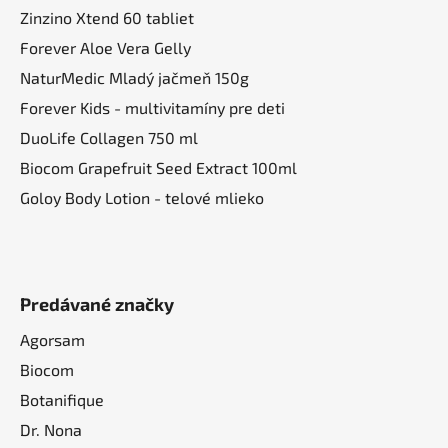
Zinzino Xtend 60 tabliet
Forever Aloe Vera Gelly
NaturMedic Mladý jačmeň 150g
Forever Kids - multivitamíny pre deti
DuoLife Collagen 750 ml
Biocom Grapefruit Seed Extract 100ml
Goloy Body Lotion - telové mlieko
Predávané značky
Agorsam
Biocom
Botanifique
Dr. Nona