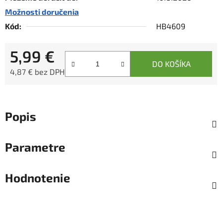
Možnosti doručenia
Kód:
HB4609
5,99 €
DO KOŠÍKA
4,87 € bez DPH
Jednotková cena:
Popis
Parametre
Hodnotenie