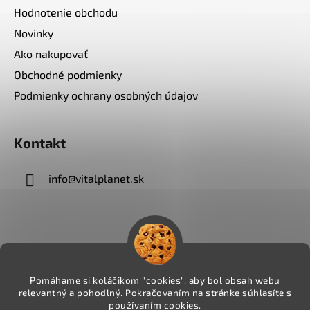
Hodnotenie obchodu
Novinky
Ako nakupovať
Obchodné podmienky
Podmienky ochrany osobných údajov
Kontakt
info
@
vitalplanet.sk
Pomáhame si koláčikom "cookies", aby bol obsah webu
relevantný a pohodlný. Pokračovaním na stránke súhlasíte s
používaním cookies.