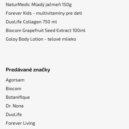
NaturMedic Mladý jačmeň 150g
Forever Kids - multivitamíny pre deti
DuoLife Collagen 750 ml
Biocom Grapefruit Seed Extract 100ml
Goloy Body Lotion - telové mlieko
Predávané značky
Agorsam
Biocom
Botanifique
Dr. Nona
DuoLife
Forever Living