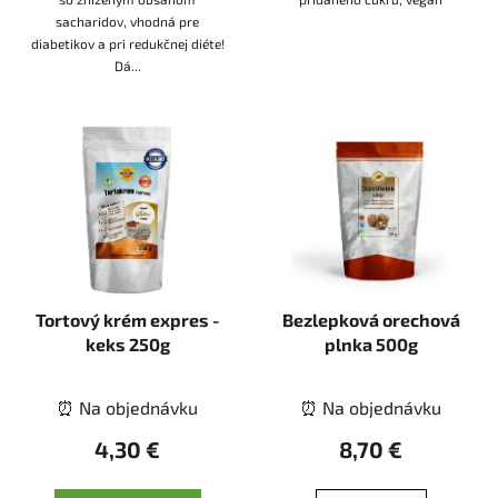
sacharidov, vhodná pre
diabetikov a pri redukčnej diéte!
Dá...
Tortový krém expres -
Bezlepková orechová
keks 250g
plnka 500g
⏰ Na objednávku
⏰ Na objednávku
4,30 €
8,70 €