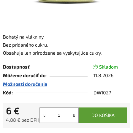
Bohatý na vlákniny.
Bez pridaného cukru.
Obsahuje len prirodzene sa vyskytujúce cukry.
Dostupnosť
📦 Skladom
Môžeme doručiť do:
11.8.2026
Možnosti doručenia
Kód:
DW1027
6 €
DO KOŠÍKA
4,88 € bez DPH
Jednotková cena: