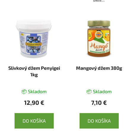
Slivkový džem Penyigei
Mangový džem 380g
1kg
📦 Skladom
📦 Skladom
12,90 €
7,10 €
DO KOŠÍKA
DO KOŠÍKA