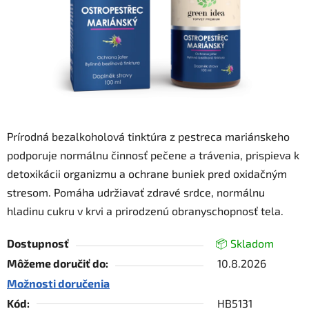
Prírodná bezalkoholová tinktúra z pestreca mariánskeho
podporuje normálnu činnosť pečene a trávenia, prispieva k
detoxikácii organizmu a ochrane buniek pred oxidačným
stresom. Pomáha udržiavať zdravé srdce, normálnu
hladinu cukru v krvi a prirodzenú obranyschopnosť tela.
Dostupnosť
📦 Skladom
Môžeme doručiť do:
10.8.2026
Možnosti doručenia
Kód:
HB5131