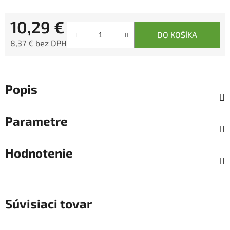
10,29 €
DO KOŠÍKA
8,37 € bez DPH
Jednotková cena:
Popis
Parametre
Hodnotenie
Súvisiaci tovar