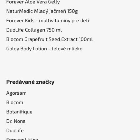
Forever Aloe Vera Gelly
NaturMedic Mladý jačmeň 150g
Forever Kids - multivitamíny pre deti
DuoLife Collagen 750 ml
Biocom Grapefruit Seed Extract 100ml
Goloy Body Lotion - telové mlieko
Predávané značky
Agorsam
Biocom
Botanifique
Dr. Nona
DuoLife
Forever Living