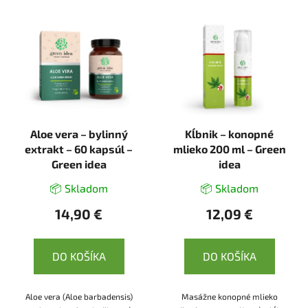
Aloe vera – bylinný
Kĺbnik – konopné
extrakt – 60 kapsúl –
mlieko 200 ml – Green
Green idea
idea
📦 Skladom
📦 Skladom
14,90 €
12,09 €
DO KOŠÍKA
DO KOŠÍKA
Aloe vera (Aloe barbadensis)
Masážne konopné mlieko