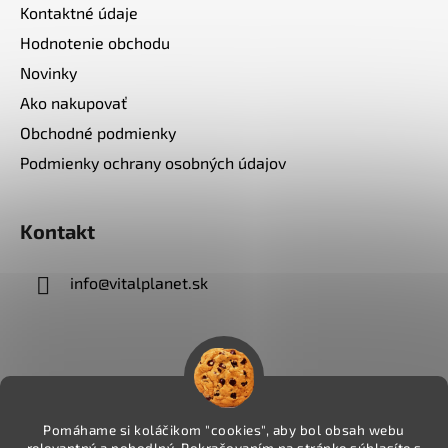
Kontaktné údaje
Hodnotenie obchodu
Novinky
Ako nakupovať
Obchodné podmienky
Podmienky ochrany osobných údajov
Kontakt
info
@
vitalplanet.sk
Pomáhame si koláčikom "cookies", aby bol obsah webu