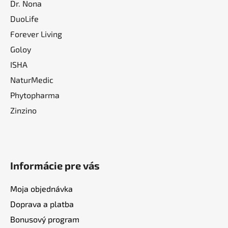
Dr. Nona
DuoLife
Forever Living
Goloy
ISHA
NaturMedic
Phytopharma
Zinzino
Informácie pre vás
Moja objednávka
Doprava a platba
Bonusový program