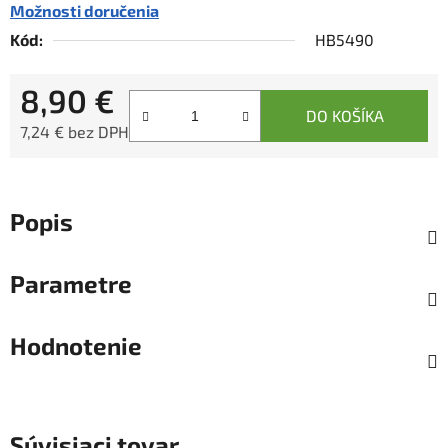
Možnosti doručenia
Kód:
HB5490
8,90 €
DO KOŠÍKA
7,24 € bez DPH
Jednotková cena:
Popis
Parametre
Hodnotenie
Súvisiaci tovar