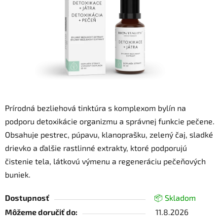
Prírodná bezliehová tinktúra s komplexom bylín na
podporu detoxikácie organizmu a správnej funkcie pečene.
Obsahuje pestrec, púpavu, klanoprašku, zelený čaj, sladké
drievko a ďalšie rastlinné extrakty, ktoré podporujú
čistenie tela, látkovú výmenu a regeneráciu pečeňových
buniek.
Dostupnosť
📦 Skladom
Môžeme doručiť do:
11.8.2026