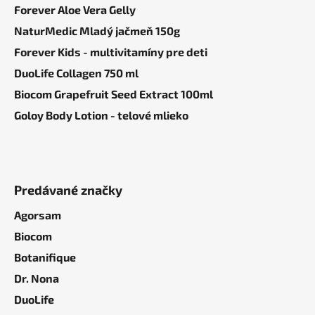
Forever Aloe Vera Gelly
NaturMedic Mladý jačmeň 150g
Forever Kids - multivitamíny pre deti
DuoLife Collagen 750 ml
Biocom Grapefruit Seed Extract 100ml
Goloy Body Lotion - telové mlieko
Predávané značky
Agorsam
Biocom
Botanifique
Dr. Nona
DuoLife