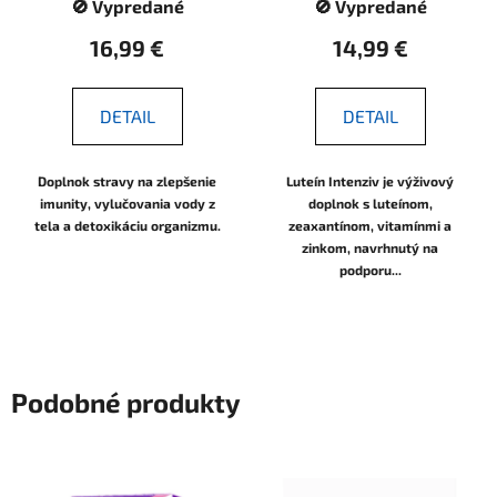
🚫 Vypredané
🚫 Vypredané
16,99 €
14,99 €
DETAIL
DETAIL
Doplnok stravy na zlepšenie
Luteín Intenziv je výživový
imunity, vylučovania vody z
doplnok s luteínom,
tela a detoxikáciu organizmu.
zeaxantínom, vitamínmi a
zinkom, navrhnutý na
podporu...
Podobné produkty