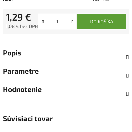
1,29 €
DO KOŠÍKA
1,08 € bez DPH
Jednotková cena:
Popis
Parametre
Hodnotenie
Súvisiaci tovar