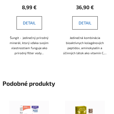
8,99 €
36,90 €
DETAIL
DETAIL
Šungit - jedinečný prírodný
Jedinečná kombinácia
minerál, ktorý vďaka svojim
bioaktívnych kolagénových
vlastnostiam funguje ako
peptidov, aminokyselín a
prírodný filter vody...
účinných látok ako vitamín C,...
Podobné produkty