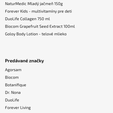
NaturMedic Mladý jačmeň 150g
Forever Kids - multivitamíny pre deti
DuoLife Collagen 750 ml
Biocom Grapefruit Seed Extract 100ml
Goloy Body Lotion - telové mlieko
Predávané značky
Agorsam
Biocom
Botanifique
Dr. Nona
DuoLife
Forever Living