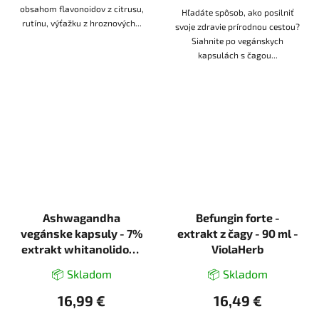
obsahom flavonoidov z citrusu,
Hľadáte spôsob, ako posilniť
rutínu, výťažku z hroznových...
svoje zdravie prírodnou cestou?
Siahnite po vegánskych
kapsulách s čagou...
Ashwagandha
Befungin forte -
vegánske kapsuly - 7%
extrakt z čagy - 90 ml -
extrakt whitanolidov -
ViolaHerb
110 kapsúl - Herbatica
📦 Skladom
📦 Skladom
16,99 €
16,49 €