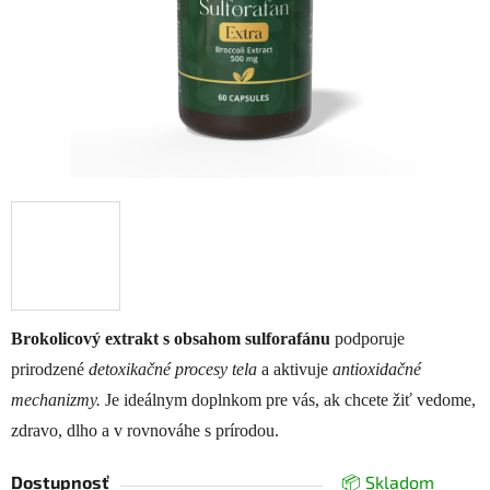
Brokolicový extrakt s obsahom sulforafánu
podporuje
prirodzené
detoxikačné procesy tela
a aktivuje
antioxidačné
mechanizmy.
Je ideálnym doplnkom pre vás, ak chcete žiť vedome,
zdravo, dlho a v rovnováhe s prírodou.
Dostupnosť
📦 Skladom