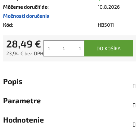
Môžeme doručiť do:
10.8.2026
Možnosti doručenia
Kód:
HB5011
28,49 €
DO KOŠÍKA
23,94 € bez DPH
Jednotková cena:
Popis
Parametre
Hodnotenie