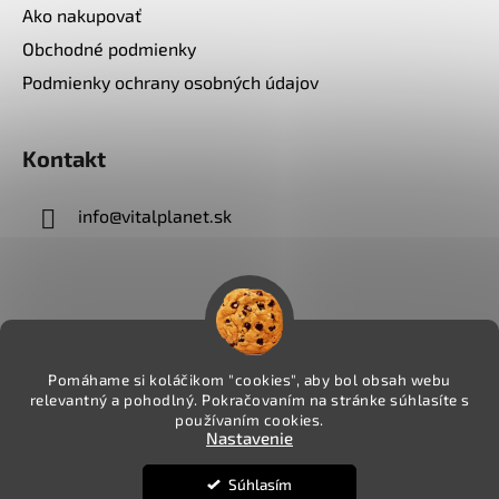
Ako nakupovať
Obchodné podmienky
Podmienky ochrany osobných údajov
Kontakt
info
@
vitalplanet.sk
Pomáhame si koláčikom "cookies", aby bol obsah webu
relevantný a pohodlný. Pokračovaním na stránke súhlasíte s
používaním cookies.
Nastavenie
Súhlasím
Vytvoril Shoptet