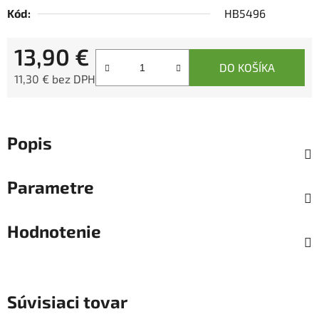
Kód:
HB5496
13,90 €
DO KOŠÍKA
11,30 € bez DPH
Jednotková cena:
Popis
Parametre
Hodnotenie
Súvisiaci tovar