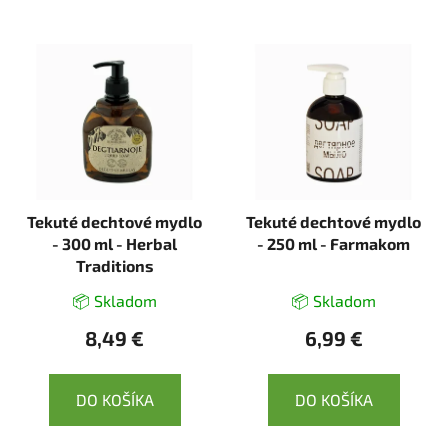
Tekuté dechtové mydlo
Tekuté dechtové mydlo
- 300 ml - Herbal
- 250 ml - Farmakom
Traditions
📦 Skladom
📦 Skladom
8,49 €
6,99 €
DO KOŠÍKA
DO KOŠÍKA