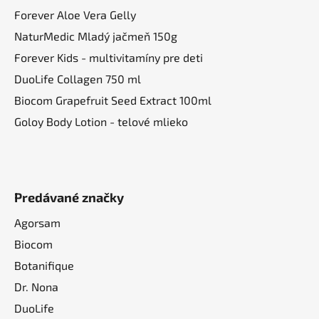
Forever Aloe Vera Gelly
NaturMedic Mladý jačmeň 150g
Forever Kids - multivitamíny pre deti
DuoLife Collagen 750 ml
Biocom Grapefruit Seed Extract 100ml
Goloy Body Lotion - telové mlieko
Predávané značky
Agorsam
Biocom
Botanifique
Dr. Nona
DuoLife