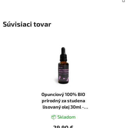
Súvisiaci tovar
Opunciový 100% BIO
prírodný za studena
lisovaný olej 30ml -
Herbatica
📦 Skladom
29,90 €