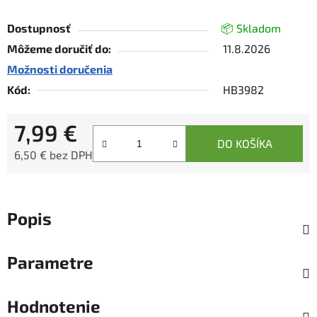
Dostupnosť
📦 Skladom
Môžeme doručiť do:
11.8.2026
Možnosti doručenia
Kód:
HB3982
7,99 €
DO KOŠÍKA
6,50 € bez DPH
Jednotková cena:
Popis
Parametre
Hodnotenie