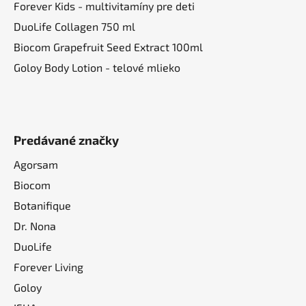
Forever Kids - multivitamíny pre deti
DuoLife Collagen 750 ml
Biocom Grapefruit Seed Extract 100ml
Goloy Body Lotion - telové mlieko
Predávané značky
Agorsam
Biocom
Botanifique
Dr. Nona
DuoLife
Forever Living
Goloy