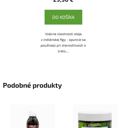
DO KOŠÍKA
Vzácne vlastnosti oleja
z indiánskej figy - opuncie sa
používajú pri starostlivosti o
zrelú,...
Podobné produkty