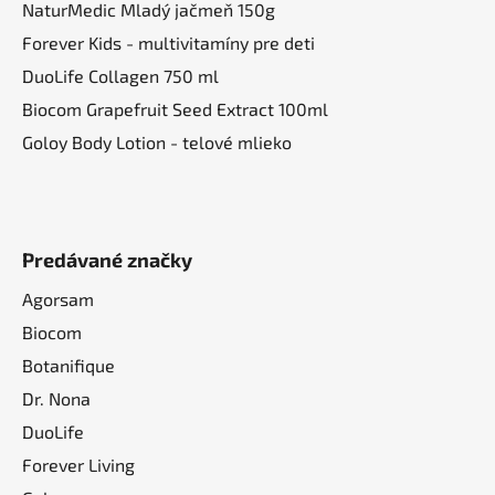
NaturMedic Mladý jačmeň 150g
Forever Kids - multivitamíny pre deti
DuoLife Collagen 750 ml
Biocom Grapefruit Seed Extract 100ml
Goloy Body Lotion - telové mlieko
Predávané značky
Agorsam
Biocom
Botanifique
Dr. Nona
DuoLife
Forever Living