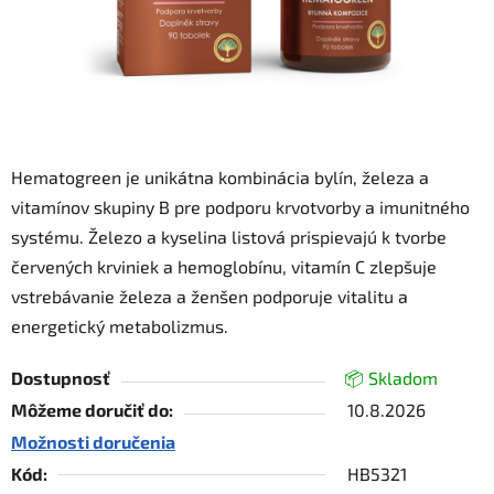
Hematogreen je unikátna kombinácia bylín, železa a
vitamínov skupiny B pre podporu krvotvorby a imunitného
systému. Železo a kyselina listová prispievajú k tvorbe
červených krviniek a hemoglobínu, vitamín C zlepšuje
vstrebávanie železa a ženšen podporuje vitalitu a
energetický metabolizmus.
Dostupnosť
📦 Skladom
Môžeme doručiť do:
10.8.2026
Možnosti doručenia
Kód:
HB5321