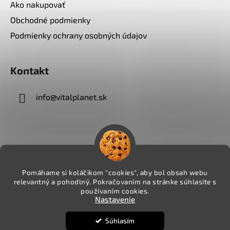
Ako nakupovať
Obchodné podmienky
Podmienky ochrany osobných údajov
Kontakt
info
@
vitalplanet.sk
Pomáhame si koláčikom "cookies", aby bol obsah webu
relevantný a pohodlný. Pokračovaním na stránke súhlasíte s
používaním cookies.
Nastavenie
Súhlasím
Vytvoril Shoptet