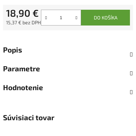
18,90 €
DO KOŠÍKA
15,37 € bez DPH
Jednotková cena:
Popis
Parametre
Hodnotenie
Súvisiaci tovar