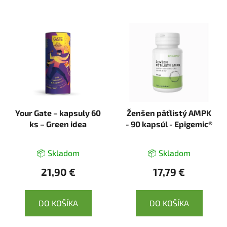
Your Gate – kapsuly 60
Ženšen päťlistý AMPK
ks – Green idea
- 90 kapsúl - Epigemic®
📦 Skladom
📦 Skladom
21,90 €
17,79 €
DO KOŠÍKA
DO KOŠÍKA